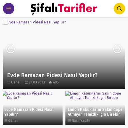
Evde Ramazan Pidesi Nasıl Yapılır?
Genel
24.03.2023
405
Evde Ramazan Pidesi Nasıl
Limon Kabuklarını Sakın Çöpe
Yapılır?
Atmayın Temizlik için Birebir
Genel
Nasıl Yapılır