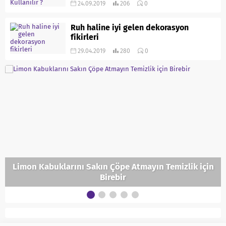
24.09.2019
206
0
Ruh haline iyi gelen dekorasyon
fikirleri
29.04.2019
280
0
Limon Kabuklarını Sakın Çöpe Atmayın Temizlik için
Birebir