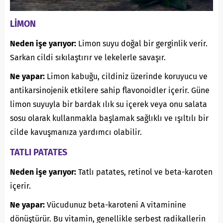
LİMON
Neden işe yarıyor:
Limon suyu doğal bir gerginlik verir.
Sarkan cildi sıkılaştırır ve lekelerle savaşır.
Ne yapar:
Limon kabuğu, cildiniz üzerinde koruyucu ve
antikarsinojenik etkilere sahip flavonoidler içerir. Güne
limon suyuyla bir bardak ılık su içerek veya onu salata
sosu olarak kullanmakla başlamak sağlıklı ve ışıltılı bir
cilde kavuşmanıza yardımcı olabilir.
TATLI PATATES
Neden işe yarıyor:
Tatlı patates, retinol ve beta-karoten
içerir.
Ne yapar:
Vücudunuz beta-karoteni A vitaminine
dönüştürür. Bu vitamin, genellikle serbest radikallerin