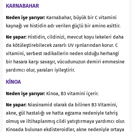
KARNABAHAR
Neden işe yarıyor:
Karnabahar, büyük bir C vitamini
kaynağı ve histidin adı verilen güçlü bir amino asittir.
Ne yapar:
Histidin, cildinizi, mevcut koyu lekeleri daha
da kötüleştirebilecek zararlı UV ışınlarından korur. C
vitamini, serbest radikallerin neden olduğu herhangi
bir hasara karşı savaşır, vücudunuzun demiri emmesine
yardımcı olur, yaraları iyileştirir.
KİNOA
Neden işe yarıyor:
Kinoa, B3 vitamini içerir.
Ne yapar:
Niasinamid olarak da bilinen B3 Vitamini,
akne, gül hastalığı ve hatta egzama nedeniyle tahriş
olmuş ve iltihaplanmış cildi yatıştırmaya yardımcı olur.
Kinoada bulunan ekdisteroidler, akne nedeniyle ortaya