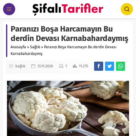
Paranızı Boşa Harcamayın Bu
derdin Devası Karnabahardaymış
Anasayfa
»
Sağlık
»
Paranızı Boşa Harcamayın Bu derdin Devası
Karnabahardaymış
Sağlık
13.11.2020
1
11.275