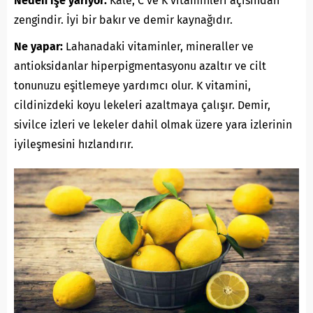
Neden işe yarıyor:
Kale, C ve K vitaminleri açısından
zengindir. İyi bir bakır ve demir kaynağıdır.
Ne yapar:
Lahanadaki vitaminler, mineraller ve
antioksidanlar hiperpigmentasyonu azaltır ve cilt
tonunuzu eşitlemeye yardımcı olur. K vitamini,
cildinizdeki koyu lekeleri azaltmaya çalışır. Demir,
sivilce izleri ve lekeler dahil olmak üzere yara izlerinin
iyileşmesini hızlandırır.