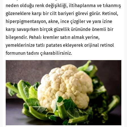
neden olduğu renk değişikliği, iltihaplanma ve tıkanmış
gözeneklere karşı bir cilt bariyeri görevi görür. Retinol,
hiperpigmentasyon, akne, ince çizgiler ve yara izine
karşı savaşırken birçok güzellik ürününde önemli bir
bileşendir. Pahalı kremler satın almak yerine,
yemeklerinize tatlı patates ekleyerek orijinal retinol
formunun tadını çıkarabilirsiniz.