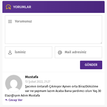
YORUMLAR
Mustafa
13 Şubat 2022, 21:27
Şacımın öntarafı Çıkmıyor Aynen orta BirazDökülme
var ne yapmam lazım Acaba Bana yardımcı olun Yaş 30
Elazığlıyım Adım Mustafa
Cevap Ver