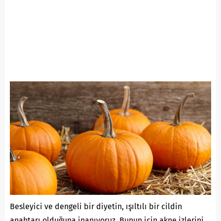
Besleyici ve dengeli bir diyetin, ışıltılı bir cildin
anahtarı olduğuna inanıyoruz. Bunun için akne izlerini