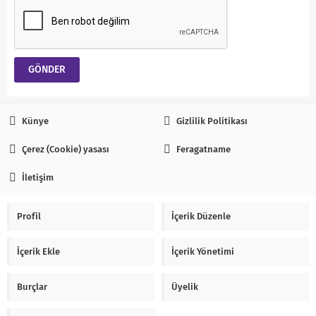
Künye
Gizlilik Politikası
Çerez (Cookie) yasası
Feragatname
İletişim
Profil
İçerik Düzenle
İçerik Ekle
İçerik Yönetimi
Burçlar
Üyelik