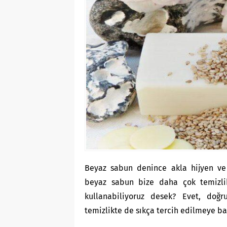
Beyaz sabun denince akla hijyen ve t
beyaz sabun bize daha çok temizlik
kullanabiliyoruz desek? Evet, doğr
temizlikte de sıkça tercih edilmeye b