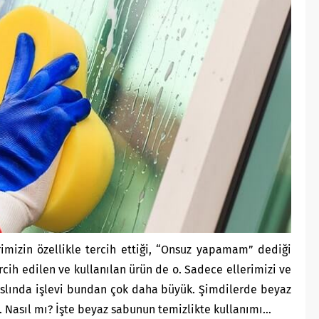
mizin özellikle tercih ettiği, “Onsuz yapamam” dediği
rcih edilen ve kullanılan ürün de o. Sadece ellerimizi ve
slında işlevi bundan çok daha büyük. Şimdilerde beyaz
r. Nasıl mı? İşte beyaz sabunun temizlikte kullanımı…