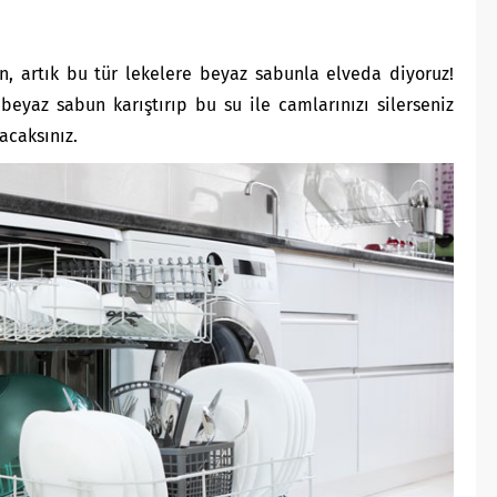
sun, artık bu tür lekelere beyaz sabunla elveda diyoruz!
 beyaz sabun karıştırıp bu su ile camlarınızı silerseniz
acaksınız.