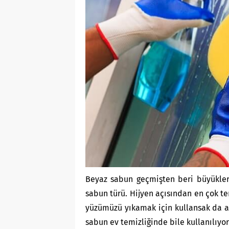
Beyaz sabun geçmişten beri büyükleri
sabun türü. Hijyen açısından en çok te
yüzümüzü yıkamak için kullansak da a
sabun ev temizliğinde bile kullanılıyo