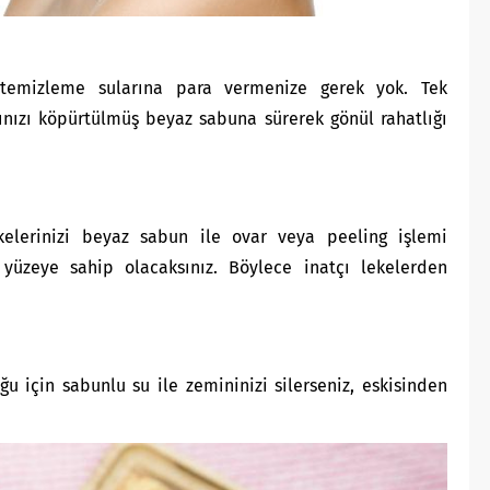
n temizleme sularına para vermenize gerek yok. Tek
rınızı köpürtülmüş beyaz sabuna sürerek gönül rahatlığı
kelerinizi beyaz sabun ile ovar veya peeling işlemi
 yüzeye sahip olacaksınız. Böylece inatçı lekelerden
ğu için sabunlu su ile zemininizi silerseniz, eskisinden