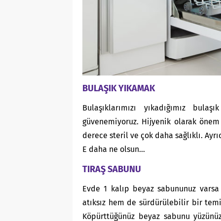
BULAŞIK YIKAMAK
Bulaşıklarımızı yıkadığımız bulaşı
güvenemiyoruz. Hijyenik olarak önem
derece steril ve çok daha sağlıklı. Ayr
E daha ne olsun…
TIRAŞ SABUNU
Evde 1 kalıp beyaz sabununuz varsa 
atıksız hem de sürdürülebilir bir tem
Köpürttüğünüz beyaz sabunu yüzünüze