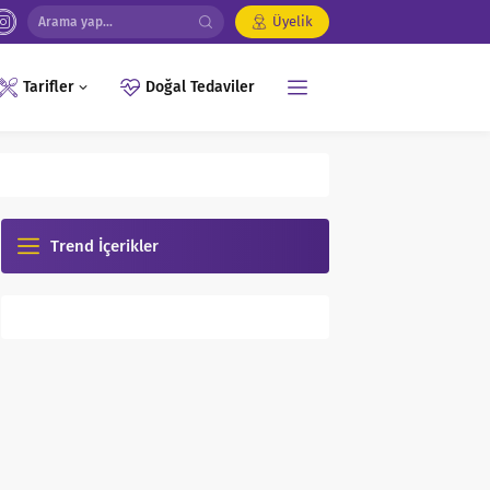
Üyelik
Doğal Tedaviler
Tarifler
Trend İçerikler