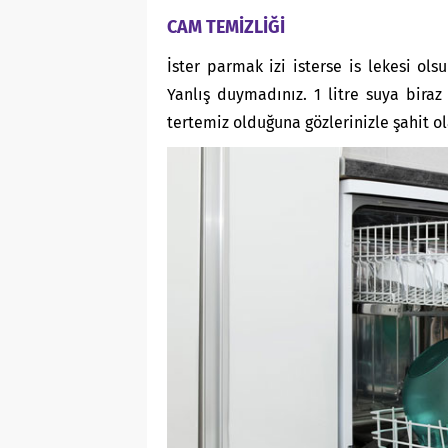
CAM TEMİZLİĞİ
İster parmak izi isterse is lekesi ol
Yanlış duymadınız. 1 litre suya biraz
tertemiz olduğuna gözlerinizle şahit ol