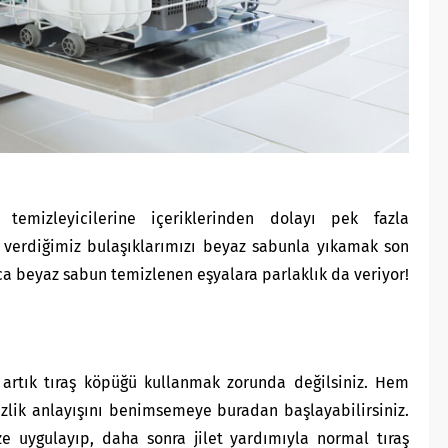
k temizleyicilerine içeriklerinden dolayı pek fazla
 verdiğimiz bulaşıklarımızı beyaz sabunla yıkamak son
ıca beyaz sabun temizlenen eşyalara parlaklık da veriyor!
artık tıraş köpüğü kullanmak zorunda değilsiniz. Hem
izlik anlayışını benimsemeye buradan başlayabilirsiniz.
 uygulayıp, daha sonra jilet yardımıyla normal tıraş