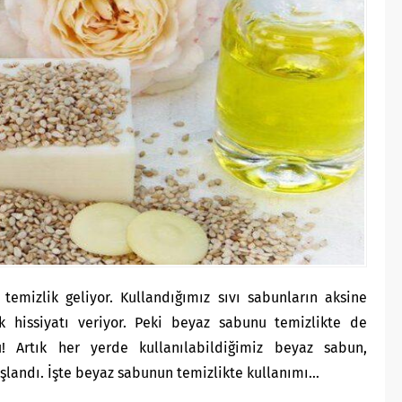
emizlik geliyor. Kullandığımız sıvı sabunların aksine
 hissiyatı veriyor. Peki beyaz sabunu temizlikte de
u! Artık her yerde kullanılabildiğimiz beyaz sabun,
aşlandı. İşte beyaz sabunun temizlikte kullanımı…