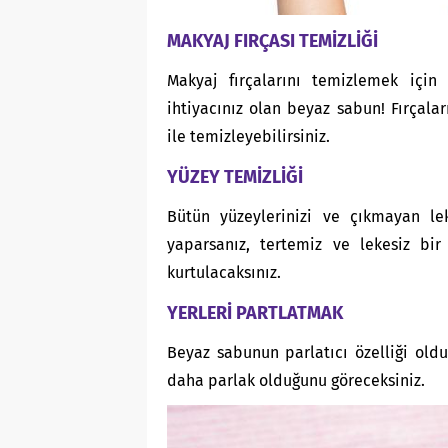
MAKYAJ FIRÇASI TEMİZLİĞİ
Makyaj fırçalarını temizlemek içi
ihtiyacınız olan beyaz sabun! Fırçala
ile temizleyebilirsiniz.
YÜZEY TEMİZLİĞİ
Bütün yüzeylerinizi ve çıkmayan le
yaparsanız, tertemiz ve lekesiz bir
kurtulacaksınız.
YERLERİ PARTLATMAK
Beyaz sabunun parlatıcı özelliği oldu
daha parlak olduğunu göreceksiniz.