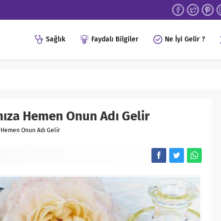
Sağlık
Faydalı Bilgiler
Ne İyi Gelir ?
mıza Hemen Onun Adı Gelir
a Hemen Onun Adı Gelir