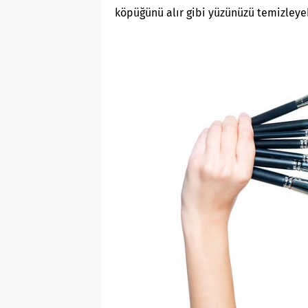
köpüğünü alır gibi yüzünüzü temizleyeb