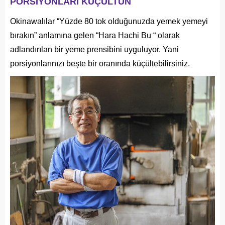
PORSİYONLARI KÜÇÜLTÜN
Okinawalılar “Yüzde 80 tok olduğunuzda yemek yemeyi
bırakın” anlamına gelen “Hara Hachi Bu “ olarak
adlandırılan bir yeme prensibini uyguluyor. Yani
porsiyonlarınızı beşte bir oranında küçültebilirsiniz.