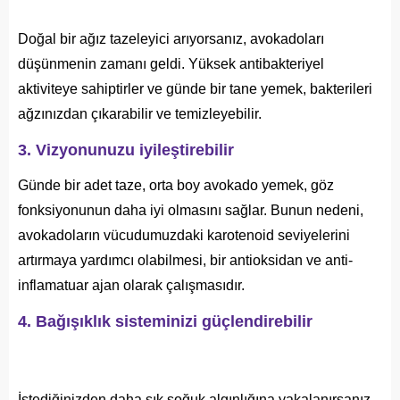
Doğal bir ağız tazeleyici arıyorsanız, avokadoları
düşünmenin zamanı geldi. Yüksek antibakteriyel
aktiviteye sahiptirler ve günde bir tane yemek, bakterileri
ağzınızdan çıkarabilir ve temizleyebilir.
3. Vizyonunuzu iyileştirebilir
Günde bir adet taze, orta boy avokado yemek, göz
fonksiyonunun daha iyi olmasını sağlar. Bunun nedeni,
avokadoların vücudumuzdaki karotenoid seviyelerini
artırmaya yardımcı olabilmesi, bir antioksidan ve anti-
inflamatuar ajan olarak çalışmasıdır.
4. Bağışıklık sisteminizi güçlendirebilir
İstediğinizden daha sık soğuk algınlığına yakalanırsanız,