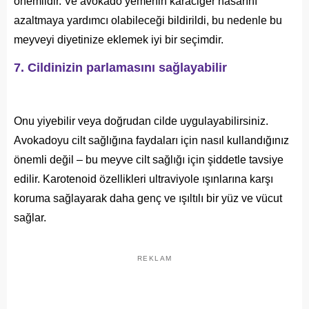
önemlidir. Ve avokado yemenin karaciğer hasarını
azaltmaya yardımcı olabileceği bildirildi, bu nedenle bu
meyveyi diyetinize eklemek iyi bir seçimdir.
7. Cildinizin parlamasını sağlayabilir
Onu yiyebilir veya doğrudan cilde uygulayabilirsiniz.
Avokadoyu cilt sağlığına faydaları için nasıl kullandığınız
önemli değil – bu meyve cilt sağlığı için şiddetle tavsiye
edilir. Karotenoid özellikleri ultraviyole ışınlarına karşı
koruma sağlayarak daha genç ve ışıltılı bir yüz ve vücut
sağlar.
REKLAM