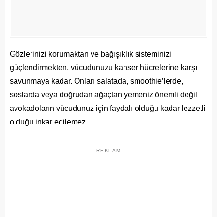
Gözlerinizi korumaktan ve bağışıklık sisteminizi
güçlendirmekten, vücudunuzu kanser hücrelerine karşı
savunmaya kadar. Onları salatada, smoothie’lerde,
soslarda veya doğrudan ağaçtan yemeniz önemli değil
avokadoların vücudunuz için faydalı olduğu kadar lezzetli
olduğu inkar edilemez.
REKLAM