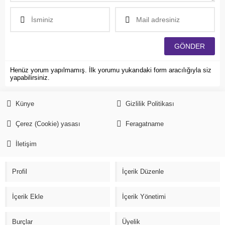
Henüz yorum yapılmamış. İlk yorumu yukarıdaki form aracılığıyla siz
yapabilirsiniz.
Künye
Gizlilik Politikası
Çerez (Cookie) yasası
Feragatname
İletişim
Profil
İçerik Düzenle
İçerik Ekle
İçerik Yönetimi
Burçlar
Üyelik