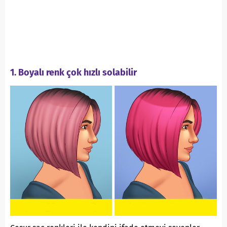
1. Boyalı renk çok hızlı solabilir