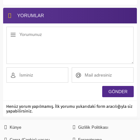
YORUMLAR
Henüz yorum yapılmamış. İlk yorumu yukarıdaki form aracılığıyla siz
yapabilirsiniz.
Künye
Gizlilik Politikası
Çerez (Cookie) yasası
Feragatname