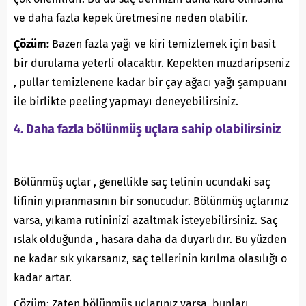
ve daha fazla kepek üretmesine neden olabilir.
Çözüm:
Bazen fazla yağı ve kiri temizlemek için basit
bir durulama yeterli olacaktır. Kepekten muzdaripseniz
, pullar temizlenene kadar bir çay ağacı yağı şampuanı
ile birlikte peeling yapmayı deneyebilirsiniz.
4. Daha fazla bölünmüş uçlara sahip olabilirsiniz
Bölünmüş uçlar , genellikle saç telinin ucundaki saç
lifinin yıpranmasının bir sonucudur. Bölünmüş uçlarınız
varsa, yıkama rutininizi azaltmak isteyebilirsiniz. Saç
ıslak olduğunda , hasara daha da duyarlıdır. Bu yüzden
ne kadar sık ​​yıkarsanız, saç tellerinin kırılma olasılığı o
kadar artar.
Çözüm: Zaten bölünmüş uçlarınız varsa, bunları