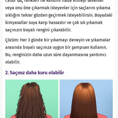
Cesur saç renkleri ile kendini ifade etmeyi sevenler
veya onu öne çıkarmak isteyenler için saçlarını yıkama
sıklığını tekrar gözden geçirmek isteyebilirsin. Boyadaki
kimyasallar suya karşı hassastır ve çok sık yıkamak
saçınızın boyalı rengini çıkarabilir.
Çözüm: Her 3 günde bir yıkamayı deneyin ve yıkamalar
arasında boyalı saçınıza uygun bir şampuan kullanın.
Bu, renginizin daha uzun süre dayanmasına yardımcı
olabilir.
2. Saçınız daha kuru olabilir