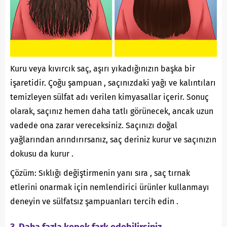
Kuru veya kıvırcık saç, aşırı yıkadığınızın başka bir
işaretidir. Çoğu şampuan , saçınızdaki yağı ve kalıntıları
temizleyen sülfat adı verilen kimyasallar içerir. Sonuç
olarak, saçınız hemen daha tatlı görünecek, ancak uzun
vadede ona zarar vereceksiniz. Saçınızı doğal
yağlarından arındırırsanız, saç deriniz kurur ve saçınızın
dokusu da kurur .
Çözüm: Sıklığı değiştirmenin yanı sıra , saç tırnak
etlerini onarmak için nemlendirici ürünler kullanmayı
deneyin ve sülfatsız şampuanları tercih edin .
3. Daha fazla kepek fark edebilirsiniz