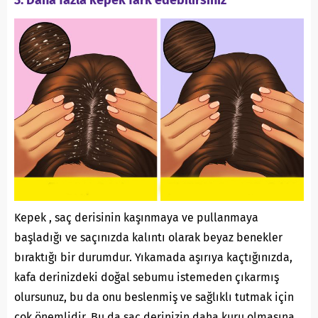
Kepek , saç derisinin kaşınmaya ve pullanmaya
başladığı ve saçınızda kalıntı olarak beyaz benekler
bıraktığı bir durumdur. Yıkamada aşırıya kaçtığınızda,
kafa derinizdeki doğal sebumu istemeden çıkarmış
olursunuz, bu da onu beslenmiş ve sağlıklı tutmak için
çok önemlidir. Bu da saç derinizin daha kuru olmasına