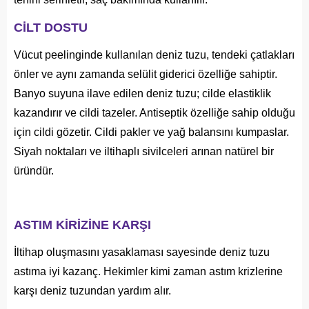
CİLT DOSTU
Vücut peelinginde kullanılan deniz tuzu, tendeki çatlakları
önler ve aynı zamanda selülit giderici özelliğe sahiptir.
Banyo suyuna ilave edilen deniz tuzu; cilde elastiklik
kazandırır ve cildi tazeler. Antiseptik özelliğe sahip olduğu
için cildi gözetir. Cildi pakler ve yağ balansını kumpaslar.
Siyah noktaları ve iltihaplı sivilceleri arınan natürel bir
üründür.
ASTIM KİRİZİNE KARŞI
İltihap oluşmasını yasaklaması sayesinde deniz tuzu
astıma iyi kazanç. Hekimler kimi zaman astım krizlerine
karşı deniz tuzundan yardım alır.