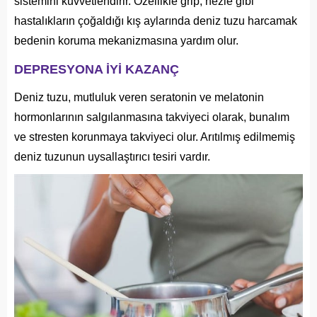
sistemini kuvvetlendirir. Özellikle grip, nezle gibi
hastalıkların çoğaldığı kış aylarında deniz tuzu harcamak
bedenin koruma mekanizmasına yardım olur.
DEPRESYONA İYİ KAZANÇ
Deniz tuzu, mutluluk veren seratonin ve melatonin
hormonlarının salgılanmasına takviyeci olarak, bunalım
ve stresten korunmaya takviyeci olur. Arıtılmış edilmemiş
deniz tuzunun uysallaştırıcı tesiri vardır.