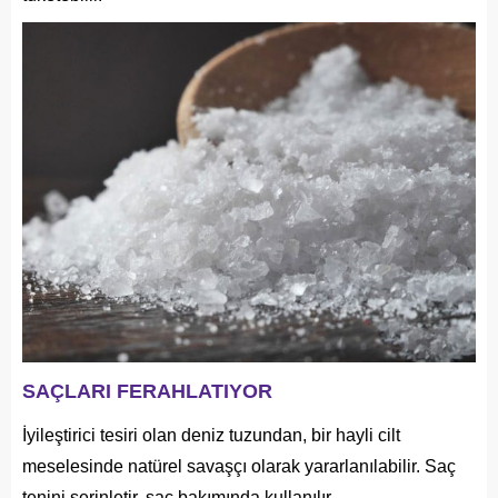
SAÇLARI FERAHLATIYOR
İyileştirici tesiri olan deniz tuzundan, bir hayli cilt
meselesinde natürel savaşçı olarak yararlanılabilir. Saç
tenini serinletir, saç bakımında kullanılır.