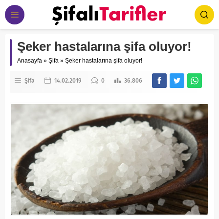
Şeker hastalarına şifa oluyor!
Anasayfa
»
Şifa
»
Şeker hastalarına şifa oluyor!
Şifa
14.02.2019
0
36.806