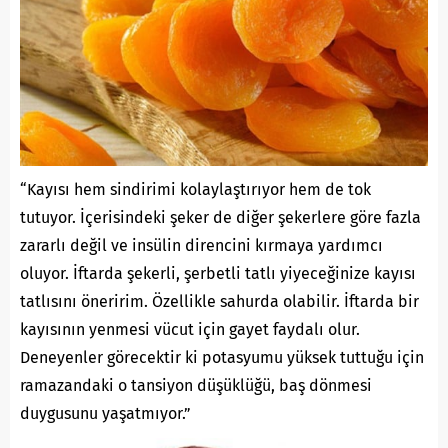
“Kayısı hem sindirimi kolaylaştırıyor hem de tok
tutuyor. İçerisindeki şeker de diğer şekerlere göre fazla
zararlı değil ve insülin direncini kırmaya yardımcı
oluyor. İftarda şekerli, şerbetli tatlı yiyeceğinize kayısı
tatlısını öneririm. Özellikle sahurda olabilir. İftarda bir
kayısının yenmesi vücut için gayet faydalı olur.
Deneyenler görecektir ki potasyumu yüksek tuttuğu için
ramazandaki o tansiyon düşüklüğü, baş dönmesi
duygusunu yaşatmıyor.”