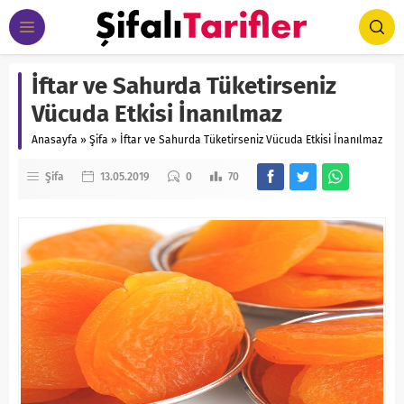
İftar ve Sahurda Tüketirseniz
Vücuda Etkisi İnanılmaz
Anasayfa
»
Şifa
»
İftar ve Sahurda Tüketirseniz Vücuda Etkisi İnanılmaz
Şifa
13.05.2019
0
70