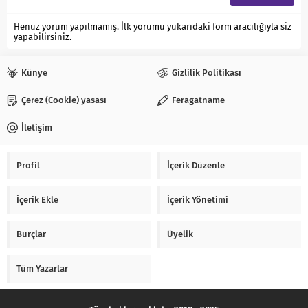
Henüz yorum yapılmamış. İlk yorumu yukarıdaki form aracılığıyla siz
yapabilirsiniz.
Künye
Gizlilik Politikası
Çerez (Cookie) yasası
Feragatname
İletişim
Profil
İçerik Düzenle
İçerik Ekle
İçerik Yönetimi
Burçlar
Üyelik
Tüm Yazarlar