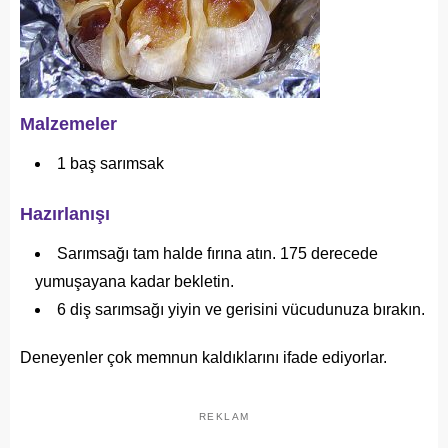
Malzemeler
1 baş sarımsak
Hazırlanışı
Sarımsağı tam halde fırına atın. 175 derecede
yumuşayana kadar bekletin.
6 diş sarımsağı yiyin ve gerisini vücudunuza bırakın.
Deneyenler çok memnun kaldıklarını ifade ediyorlar.
REKLAM