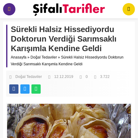
Sürekli Halsiz Hissediyordu
Doktorun Verdiği Sarımsaklı
Karışımla Kendine Geldi
Anasayfa
»
Doğal Tedaviler
»
Sürekli Halsiz Hissediyordu Doktorun
Verdiği Sarımsaklı Karışımla Kendine Geldi
Doğal Tedaviler
12.12.2019
0
3.722