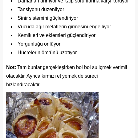
Damarları arınıyor ve kalp sorunlarına karşı koruyor
Tansiyonu düzenliyor
Sinir sistemini güçlendiriyor
Vücuda ağır metallerin girmesini engelliyor
Kemikleri ve eklemleri güçlendiriyor
Yorgunluğu önlüyor
Hücrelerin ömrünü uzatıyor
Not:
Tam bunlar gerçekleşirken bol bol su içmek verimli
olacaktır. Ayrıca kırmızı et yemek de süreci
hızlandıracaktır.