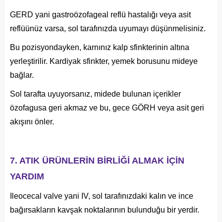
GERD yani gastroözofageal reflü hastalığı veya asit
reflüünüz varsa, sol tarafınızda uyumayı düşünmelisiniz.
Bu pozisyondayken, karnınız kalp sfinkterinin altına
yerleştirilir. Kardiyak sfinkter, yemek borusunu mideye
bağlar.
Sol tarafta uyuyorsanız, midede bulunan içerikler
özofagusa geri akmaz ve bu, gece GÖRH veya asit geri
akışını önler.
7. ATIK ÜRÜNLERİN BİRLİĞİ ALMAK İÇİN
YARDIM
Ileocecal valve yani IV, sol tarafınızdaki kalın ve ince
bağırsakların kavşak noktalarının bulunduğu bir yerdir.