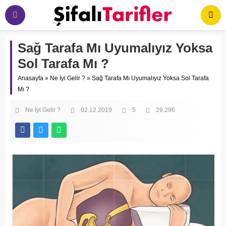
Sağ Tarafa Mı Uyumalıyız Yoksa
Sol Tarafa Mı ?
Anasayfa
»
Ne İyi Gelir ?
»
Sağ Tarafa Mı Uyumalıyız Yoksa Sol Tarafa
Mı ?
Ne İyi Gelir ?
02.12.2019
5
29.296