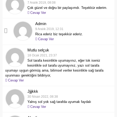
7 Aralık 2019, 08:08
Çok güzel ve doğru bir paylaşımdı. Teşekkür ederim.
Cevap Ver
Admin
9 Aralık 2019, 12:31
Rica ederiz biz teşekkür ederiz.
Cevap Ver
Mutlu selçuk
18 Ocak 2021, 23:37
Sol tarafa kesinlikle uyumayınız, eğer tok iseniz
kesinlikle sol tarafa uyumayınız, yazı sol tarafa
uyumayı uygun görmüş ama, bilimsel veriler kesinlikle sağ tarafa
uyunması gerektiğini bildiriyor,
Cevap Ver
Jjjjkkk
30 Nisan 2022, 08:38
Yalnış sol yok sağ tarafda uyumak faydalı
Cevap Ver