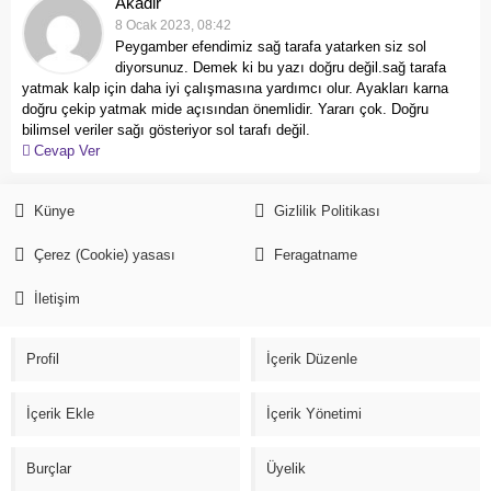
Akadir
8 Ocak 2023, 08:42
Peygamber efendimiz sağ tarafa yatarken siz sol
diyorsunuz. Demek ki bu yazı doğru değil.sağ tarafa
yatmak kalp için daha iyi çalışmasına yardımcı olur. Ayakları karna
doğru çekip yatmak mide açısından önemlidir. Yararı çok. Doğru
bilimsel veriler sağı gösteriyor sol tarafı değil.
Cevap Ver
Künye
Gizlilik Politikası
Çerez (Cookie) yasası
Feragatname
İletişim
Profil
İçerik Düzenle
İçerik Ekle
İçerik Yönetimi
Burçlar
Üyelik