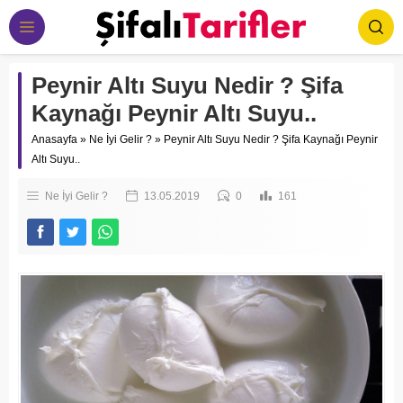
Peynir Altı Suyu Nedir ? Şifa
Kaynağı Peynir Altı Suyu..
Anasayfa
»
Ne İyi Gelir ?
»
Peynir Altı Suyu Nedir ? Şifa Kaynağı Peynir
Altı Suyu..
Ne İyi Gelir ?
13.05.2019
0
161