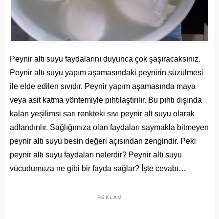
Peynir altı suyu faydalarını duyunca çok şaşıracaksınız.
Peynir altı suyu yapım aşamasındaki peynirin süzülmesi
ile elde edilen sıvıdır. Peynir yapım aşamasında maya
veya asit katma yöntemiyle pıhtılaştırılır. Bu pıhtı dışında
kalan yeşilimsi sarı renkteki sıvı peynir alt suyu olarak
adlandırılır. Sağlığımıza olan faydaları saymakla bitmeyen
peynir altı suyu besin değeri açısından zengindir. Peki
peynir altı suyu faydaları nelerdir? Peynir altı suyu
vücudumuza ne gibi bir fayda sağlar? İşte cevabı…
REKLAM