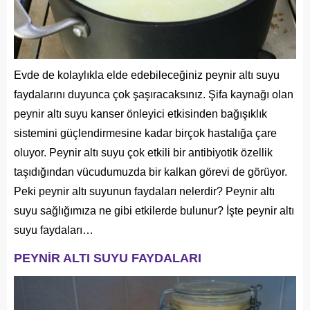
Evde de kolaylıkla elde edebileceğiniz peynir altı suyu
faydalarını duyunca çok şaşıracaksınız. Şifa kaynağı olan
peynir altı suyu kanser önleyici etkisinden bağışıklık
sistemini güçlendirmesine kadar birçok hastalığa çare
oluyor. Peynir altı suyu çok etkili bir antibiyotik özellik
taşıdığından vücudumuzda bir kalkan görevi de görüyor.
Peki peynir altı suyunun faydaları nelerdir? Peynir altı
suyu sağlığımıza ne gibi etkilerde bulunur? İşte peynir altı
suyu faydaları…
PEYNİR ALTI SUYU FAYDALARI