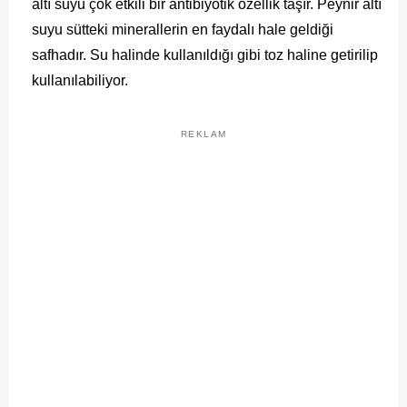
altı suyu çok etkili bir antibiyotik özellik taşır. Peynir altı
suyu sütteki minerallerin en faydalı hale geldiği
safhadır. Su halinde kullanıldığı gibi toz haline getirilip
kullanılabiliyor.
REKLAM