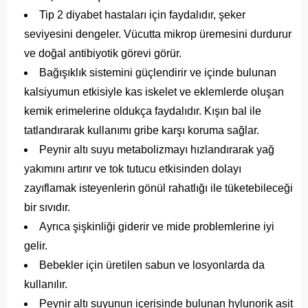
Tip 2 diyabet hastaları için faydalıdır, şeker
seviyesini dengeler. Vücutta mikrop üremesini durdurur
ve doğal antibiyotik görevi görür.
Bağışıklık sistemini güçlendirir ve içinde bulunan
kalsiyumun etkisiyle kas iskelet ve eklemlerde oluşan
kemik erimelerine oldukça faydalıdır. Kışın bal ile
tatlandırarak kullanımı gribe karşı koruma sağlar.
Peynir altı suyu metabolizmayı hızlandırarak yağ
yakımını artırır ve tok tutucu etkisinden dolayı
zayıflamak isteyenlerin gönül rahatlığı ile tüketebileceği
bir sıvıdır.
Ayrıca şişkinliği giderir ve mide problemlerine iyi
gelir.
Bebekler için üretilen sabun ve losyonlarda da
kullanılır.
Peynir altı suyunun içerisinde bulunan hylunorik asit