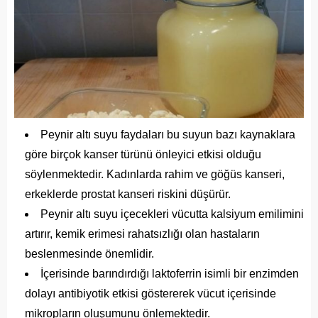
Peynir altı suyu faydaları bu suyun bazı kaynaklara
göre birçok kanser türünü önleyici etkisi olduğu
söylenmektedir. Kadınlarda rahim ve göğüs kanseri,
erkeklerde prostat kanseri riskini düşürür.
Peynir altı suyu içecekleri vücutta kalsiyum emilimini
artırır, kemik erimesi rahatsızlığı olan hastaların
beslenmesinde önemlidir.
İçerisinde barındırdığı laktoferrin isimli bir enzimden
dolayı antibiyotik etkisi göstererek vücut içerisinde
mikropların oluşumunu önlemektedir.