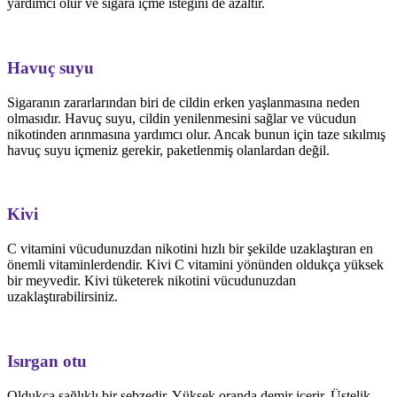
yardımcı olur ve sigara içme isteğini de azaltır.
Havuç suyu
Sigaranın zararlarından biri de cildin erken yaşlanmasına neden
olmasıdır. Havuç suyu, cildin yenilenmesini sağlar ve vücudun
nikotinden arınmasına yardımcı olur. Ancak bunun için taze sıkılmış
havuç suyu içmeniz gerekir, paketlenmiş olanlardan değil.
Kivi
C vitamini vücudunuzdan nikotini hızlı bir şekilde uzaklaştıran en
önemli vitaminlerdendir. Kivi C vitamini yönünden oldukça yüksek
bir meyvedir. Kivi tüketerek nikotini vücudunuzdan
uzaklaştırabilirsiniz.
Isırgan otu
Oldukça sağlıklı bir sebzedir. Yüksek oranda demir içerir. Üstelik