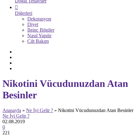
Doğal Tedaviler
Diğerleri
Dekorasyon
Diyet
İlginç Bilgiler
Nasıl Yapılır
Cilt Bakım
Nikotini Vücudunuzdan Atan
Besinler
Anasayfa
»
Ne İyi Gelir ?
»
Nikotini Vücudunuzdan Atan Besinler
Ne İyi Gelir ?
02.08.2019
0
221