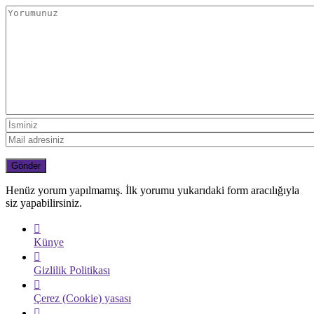
Henüz yorum yapılmamış. İlk yorumu yukarıdaki form aracılığıyla
siz yapabilirsiniz.
Künye
Gizlilik Politikası
Çerez (Cookie) yasası