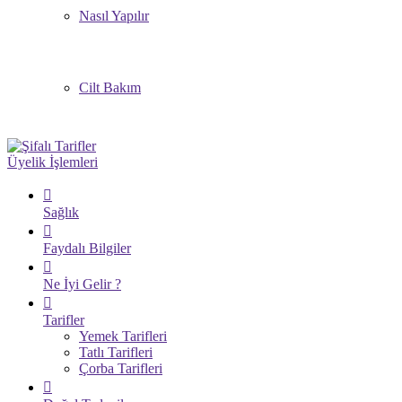
Nasıl Yapılır
Cilt Bakım
Üyelik İşlemleri
Sağlık
Faydalı Bilgiler
Ne İyi Gelir ?
Tarifler
Yemek Tarifleri
Tatlı Tarifleri
Çorba Tarifleri