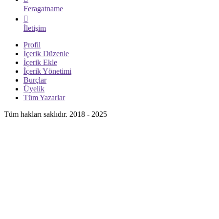
Feragatname
İletişim
Profil
İçerik Düzenle
İçerik Ekle
İçerik Yönetimi
Burçlar
Üyelik
Tüm Yazarlar
Tüm hakları saklıdır. 2018 - 2025