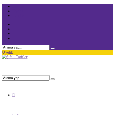
Burçlar
Üyelik
İletişim
Üyelik