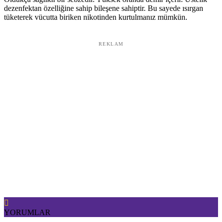
dezenfektan özelliğine sahip bileşene sahiptir. Bu sayede ısırgan
tüketerek vücutta biriken nikotinden kurtulmanız mümkün.
REKLAM
YORUMLAR