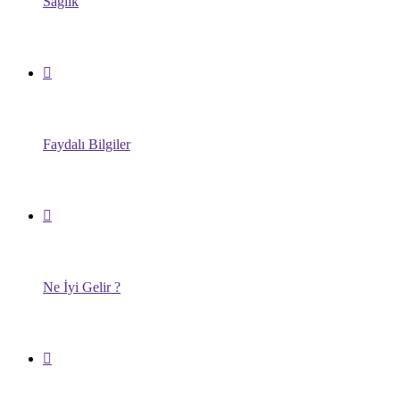
Sağlık
Faydalı Bilgiler
Ne İyi Gelir ?