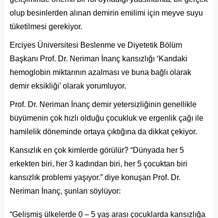
olup besinlerden alınan demirin emilimi için meyve suyu
tüketilmesi gerekiyor.
Erciyes Üniversitesi Beslenme ve Diyetetik Bölüm
Başkanı Prof. Dr. Neriman İnanç kansızlığı ‘Kandaki
hemoglobin miktarının azalması ve buna bağlı olarak
demir eksikliği’ olarak yorumluyor.
Prof. Dr. Neriman İnanç demir yetersizliğinin genellikle
büyümenin çok hızlı olduğu çocukluk ve ergenlik çağı ile
hamilelik döneminde ortaya çıktığına da dikkat çekiyor.
Kansızlık en çok kimlerde görülür? “Dünyada her 5
erkekten biri, her 3 kadından biri, her 5 çocuktan biri
kansızlık problemi yaşıyor.” diye konuşan Prof. Dr.
Neriman İnanç, şunları söylüyor:
“Gelişmiş ülkelerde 0 – 5 yaş arası çocuklarda kansızlığa