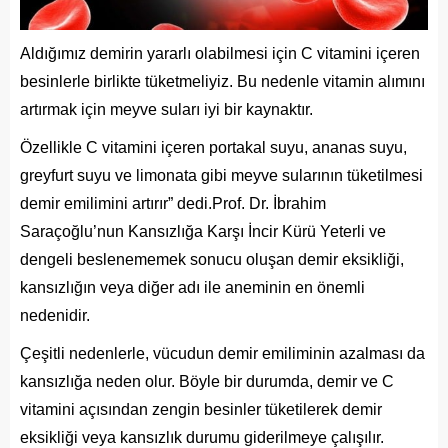
Aldığımız demirin yararlı olabilmesi için C vitamini içeren
besinlerle birlikte tüketmeliyiz. Bu nedenle vitamin alımını
artırmak için meyve suları iyi bir kaynaktır.
Özellikle C vitamini içeren portakal suyu, ananas suyu,
greyfurt suyu ve limonata gibi meyve sularının tüketilmesi
demir emilimini artırır” dedi.Prof. Dr. İbrahim
Saraçoğlu’nun Kansızlığa Karşı İncir Kürü Yeterli ve
dengeli beslenememek sonucu oluşan demir eksikliği,
kansızlığın veya diğer adı ile aneminin en önemli
nedenidir.
Çeşitli nedenlerle, vücudun demir emiliminin azalması da
kansızlığa neden olur. Böyle bir durumda, demir ve C
vitamini açısından zengin besinler tüketilerek demir
eksikliği veya kansızlık durumu giderilmeye çalışılır.