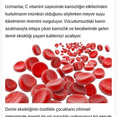
Uzmanlar, C vitamini sayesinde kansızlığın etkilerinden
kurtulmanın mümkün olduğunu söylerken meyve suyu
tüketmenin önemini vurguluyor. Vücudumuzdaki kanın
azalmasıyla ortaya çıkan kansızlık ve beraberinde gelen
demir eksikliği yaşam kalitemizi azaltıyor.
Demir eksikliğinin özellikle çocukların zihinsel
gelişiminde önemli bir rol oynadığı yadsınamaz bir gerçek