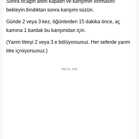
Sonra ocağın altını kapatın ve karışımın ılınmasını
bekleyin.Ilındıktan sonra karışımı süzün.
Günde 2 veya 3 kez, öğünlerden 15 dakika önce, aç
karnına 1 bardak bu karışımdan için.
(Yarım litreyi 2 veya 3 e bölüyorsunuz. Her seferde yarım
litre içmiyorsunuz.)
REKLAM