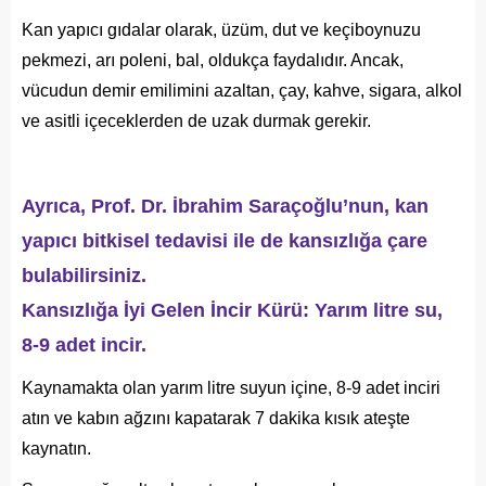
Kan yapıcı gıdalar olarak, üzüm, dut ve keçiboynuzu
pekmezi, arı poleni, bal, oldukça faydalıdır. Ancak,
vücudun demir emilimini azaltan, çay, kahve, sigara, alkol
ve asitli içeceklerden de uzak durmak gerekir.
Ayrıca, Prof. Dr. İbrahim Saraçoğlu’nun, kan
yapıcı bitkisel tedavisi ile de kansızlığa çare
bulabilirsiniz.
Kansızlığa İyi Gelen İncir Kürü: Yarım litre su,
8-9 adet incir.
Kaynamakta olan yarım litre suyun içine, 8-9 adet inciri
atın ve kabın ağzını kapatarak 7 dakika kısık ateşte
kaynatın.