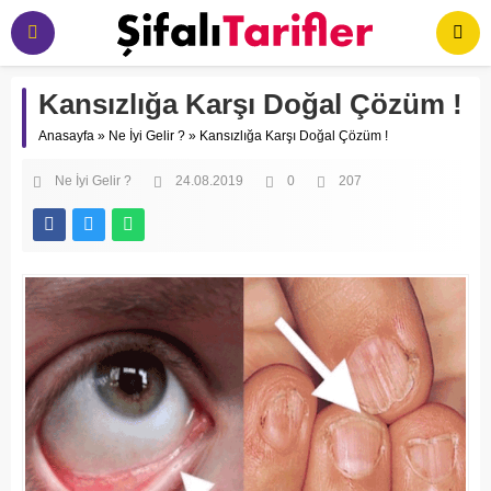
Kansızlığa Karşı Doğal Çözüm !
Anasayfa
»
Ne İyi Gelir ?
»
Kansızlığa Karşı Doğal Çözüm !
Ne İyi Gelir ?
24.08.2019
0
207