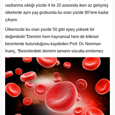
rastlanma sıklığı yüzde 4 ile 20 arasında iken az gelişmiş
ülkelerde aynı yaş grubunda bu oran yüzde 80’lere kadar
çıkıyor.
Ülkemizde bu oran yüzde 50 gibi epey yüksek bir
değerdedir.”Demirin hem hayvansal hem de bitkisel
besinlerde bulunduğunu kaydeden Prof. Dr. Neriman
İnanç, “Besinlerdeki demirin tamamı vücutta emilemez.