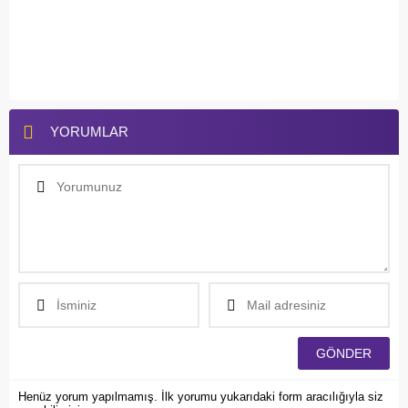
YORUMLAR
Henüz yorum yapılmamış. İlk yorumu yukarıdaki form aracılığıyla siz