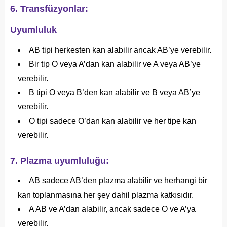
6. Transfüzyonlar:
Uyumluluk
AB tipi herkesten kan alabilir ancak AB’ye verebilir.
Bir tip O veya A’dan kan alabilir ve A veya AB’ye
verebilir.
B tipi O veya B’den kan alabilir ve B veya AB’ye
verebilir.
O tipi sadece O’dan kan alabilir ve her tipe kan
verebilir.
7. Plazma uyumluluğu:
AB sadece AB’den plazma alabilir ve herhangi bir
kan toplanmasına her şey dahil plazma katkısıdır.
A AB ve A’dan alabilir, ancak sadece O ve A’ya
verebilir.