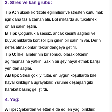
3. Stres ve kan grubu:
Tip A:
Yüksek kortizole eğilimlidir ve stresten kurtulmak
için daha fazla zaman alır. Bol miktarda su tüketmek
onları sakinleştirir.
B Tipi:
Çoğunlukla sessiz, ancak kesinti sağladı ve
büyük miktarda kortizol için çirkin bir salınım var. Derin
nefes almak onları tekrar dengeye getirir.
Tip O:
İlkel ailelerinin bir sonucu olarak öfkenin
ağırlaşmasına yatkın. Sakin bir şey hayal etmek barışı
yeniden sağlar.
AB tipi:
Stresi çok iyi tutar, en uygun koşullarda bile
hayal kırıklığına uğrayabilir. Yürüme deşarjları gibi
hareket basınç geliştirdi.
4. Yağ:
A Tipi :
Şekerden ve etten elde edilen yağı biriktirir.