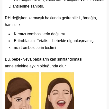
D antijenine sahiptir.
RH değişken karmaşık hakkında getirebilir i , örneğin,
hamilelik
Kırmızı trombositlerin dağılımı
Eritroblastoz Fetalis – bebekte olgunlaşmamış
kırmızı trombositlerin teslimi
Bu, bebek veya babaların kan sınıflandırması
annelerinkine aykırı olduğunda olur.