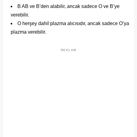
B AB ve B’den alabilir, ancak sadece O ve B’ye
verebilir.
O herşey dahil plazma alıcısıdır, ancak sadece O’ya
plazma verebilir.
REKLAM