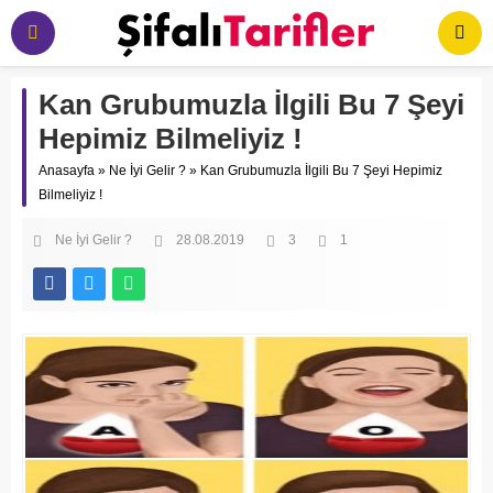
Kan Grubumuzla İlgili Bu 7 Şeyi
Hepimiz Bilmeliyiz !
Anasayfa
»
Ne İyi Gelir ?
»
Kan Grubumuzla İlgili Bu 7 Şeyi Hepimiz
Bilmeliyiz !
Ne İyi Gelir ?
28.08.2019
3
1