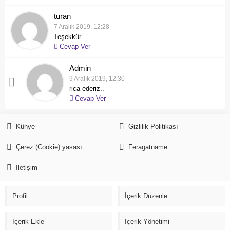
turan
7 Aralık 2019, 12:28
Teşekkür
Cevap Ver
Admin
9 Aralık 2019, 12:30
rica ederiz..
Cevap Ver
Künye
Gizlilik Politikası
Çerez (Cookie) yasası
Feragatname
İletişim
Profil
İçerik Düzenle
İçerik Ekle
İçerik Yönetimi