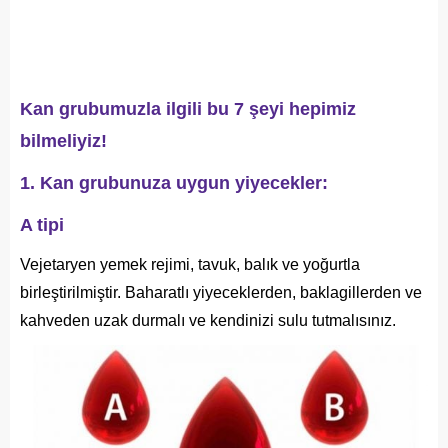
Kan grubumuzla ilgili bu 7 şeyi hepimiz
bilmeliyiz!
1. Kan grubunuza uygun yiyecekler:
A tipi
Vejetaryen yemek rejimi, tavuk, balık ve yoğurtla
birleştirilmiştir. Baharatlı yiyeceklerden, baklagillerden ve
kahveden uzak durmalı ve kendinizi sulu tutmalısınız.