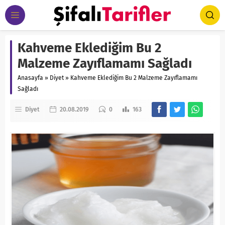
Kahveme Eklediğim Bu 2
Malzeme Zayıflamamı Sağladı
Anasayfa
»
Diyet
»
Kahveme Eklediğim Bu 2 Malzeme Zayıflamamı
Sağladı
Diyet
20.08.2019
0
163