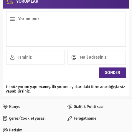
YORUMLAR
Henüz yorum yapılmamış. İlk yorumu yukarıdaki form aracılığıyla siz
yapabilirsiniz.
Künye
Gizlilik Politikası
Çerez (Cookie) yasası
Feragatname
İletişim