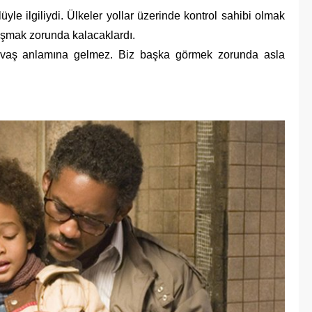
üyle ilgiliydi. Ülkeler yollar üzerinde kontrol sahibi olmak
aşmak zorunda kalacaklardı.
 savaş anlamına gelmez. Biz başka görmek zorunda asla