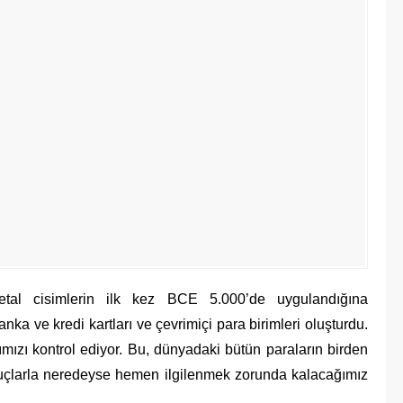
metal cisimlerin ilk kez BCE 5.000’de uygulandığına
banka ve kredi kartları ve çevrimiçi para birimleri oluşturdu.
mızı kontrol ediyor. Bu, dünyadaki bütün paraların birden
uçlarla neredeyse hemen ilgilenmek zorunda kalacağımız