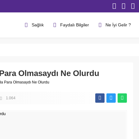
Sağlık
Faydalı Bilgiler
Ne İyi Gelir ?
 Para Olmasaydı Ne Olurdu
nda Para Olmasaydı Ne Olurdu
1.064