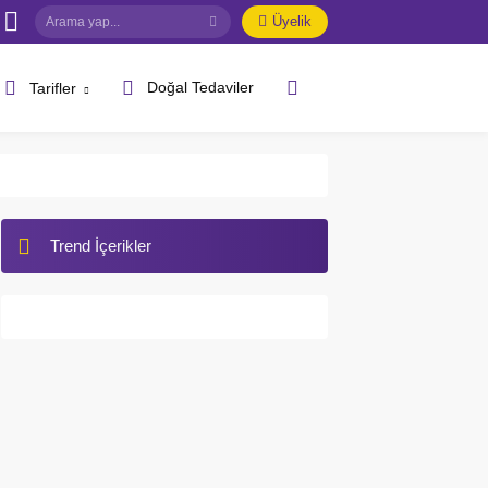
Üyelik
Doğal Tedaviler
Tarifler
Trend İçerikler