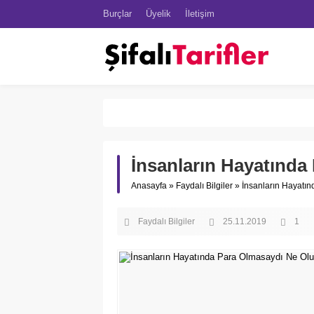
Burçlar
Üyelik
İletişim
İnsanların Hayatında
Anasayfa
»
Faydalı Bilgiler
»
İnsanların Hayatı
Faydalı Bilgiler
25.11.2019
1