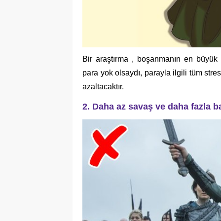
Bir araştırma , boşanmanın en büyük n
para yok olsaydı, parayla ilgili tüm stre
azaltacaktır.
2. Daha az savaş ve daha fazla b