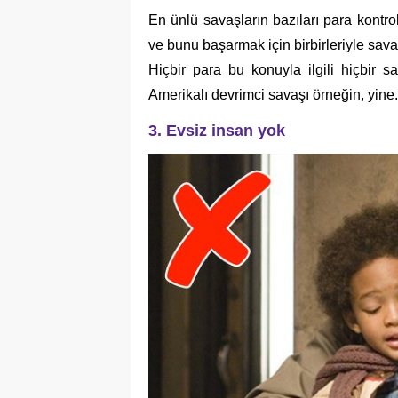
En ünlü savaşların bazıları para kontrol
ve bunu başarmak için birbirleriyle sav
Hiçbir para bu konuyla ilgili hiçbir
Amerikalı devrimci savaşı örneğin, yine.
3. Evsiz insan yok