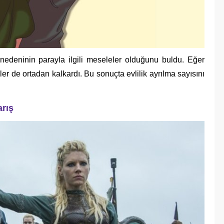
edeninin parayla ilgili meseleler olduğunu buldu. Eğer
sler de ortadan kalkardı. Bu sonuçta evlilik ayrılma sayısını
arış