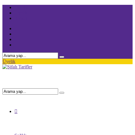
Burçlar
Üyelik
İletişim
Üyelik