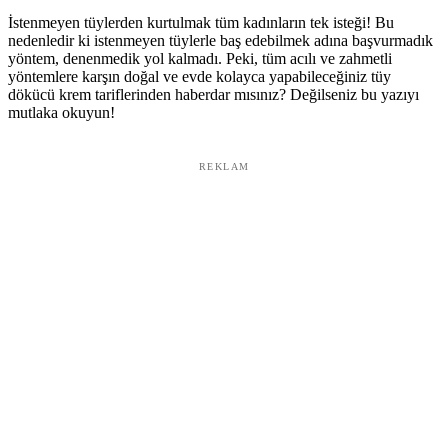
İstenmeyen tüylerden kurtulmak tüm kadınların tek isteği! Bu
nedenledir ki istenmeyen tüylerle baş edebilmek adına başvurmadık
yöntem, denenmedik yol kalmadı. Peki, tüm acılı ve zahmetli
yöntemlere karşın doğal ve evde kolayca yapabileceğiniz tüy
dökücü krem tariflerinden haberdar mısınız? Değilseniz bu yazıyı
mutlaka okuyun!
REKLAM