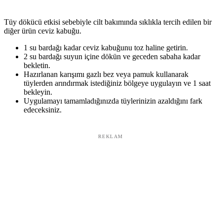
Tüy dökücü etkisi sebebiyle cilt bakımında sıklıkla tercih edilen bir
diğer ürün ceviz kabuğu.
1 su bardağı kadar ceviz kabuğunu toz haline getirin.
2 su bardağı suyun içine dökün ve geceden sabaha kadar
bekletin.
Hazırlanan karışımı gazlı bez veya pamuk kullanarak
tüylerden arındırmak istediğiniz bölgeye uygulayın ve 1 saat
bekleyin.
Uygulamayı tamamladığınızda tüylerinizin azaldığını fark
edeceksiniz.
REKLAM