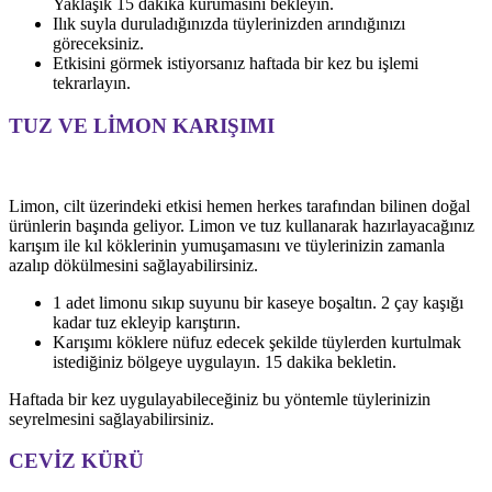
Yaklaşık 15 dakika kurumasını bekleyin.
Ilık suyla duruladığınızda tüylerinizden arındığınızı
göreceksiniz.
Etkisini görmek istiyorsanız haftada bir kez bu işlemi
tekrarlayın.
TUZ VE LİMON KARIŞIMI
Limon, cilt üzerindeki etkisi hemen herkes tarafından bilinen doğal
ürünlerin başında geliyor. Limon ve tuz kullanarak hazırlayacağınız
karışım ile kıl köklerinin yumuşamasını ve tüylerinizin zamanla
azalıp dökülmesini sağlayabilirsiniz.
1 adet limonu sıkıp suyunu bir kaseye boşaltın. 2 çay kaşığı
kadar tuz ekleyip karıştırın.
Karışımı köklere nüfuz edecek şekilde tüylerden kurtulmak
istediğiniz bölgeye uygulayın. 15 dakika bekletin.
Haftada bir kez uygulayabileceğiniz bu yöntemle tüylerinizin
seyrelmesini sağlayabilirsiniz.
CEVİZ KÜRÜ