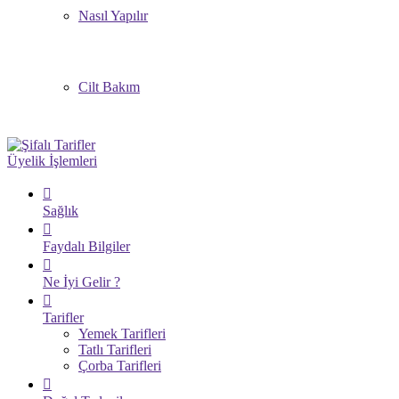
Nasıl Yapılır
Cilt Bakım
Üyelik İşlemleri
Sağlık
Faydalı Bilgiler
Ne İyi Gelir ?
Tarifler
Yemek Tarifleri
Tatlı Tarifleri
Çorba Tarifleri