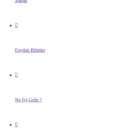
Sağlık
Faydalı Bilgiler
Ne İyi Gelir ?