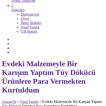
Doğal Tedaviler
Diğerleri
Dekorasyon
Diyet
İlginç Bilgiler
Nasıl Yapılır
Cilt Bakım
Evdeki Malzemeyle Bir
Karışım Yaptım Tüy Dökücü
Ürünlere Para Vermekten
Kurtuldum
Anasayfa
»
Nasıl Yapılır
»
Evdeki Malzemeyle Bir Karışım Yaptım
Tüy Dökücü Ürünlere Para Vermekten Kurtuldum