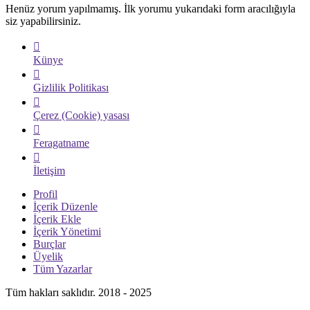
Henüz yorum yapılmamış. İlk yorumu yukarıdaki form aracılığıyla
siz yapabilirsiniz.
Künye
Gizlilik Politikası
Çerez (Cookie) yasası
Feragatname
İletişim
Profil
İçerik Düzenle
İçerik Ekle
İçerik Yönetimi
Burçlar
Üyelik
Tüm Yazarlar
Tüm hakları saklıdır. 2018 - 2025