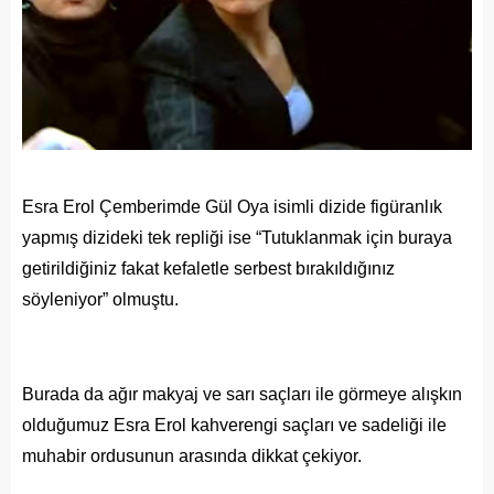
Esra Erol Çemberimde Gül Oya isimli dizide figüranlık
yapmış dizideki tek repliği ise “Tutuklanmak için buraya
getirildiğiniz fakat kefaletle serbest bırakıldığınız
söyleniyor” olmuştu.
Burada da ağır makyaj ve sarı saçları ile görmeye alışkın
olduğumuz Esra Erol kahverengi saçları ve sadeliği ile
muhabir ordusunun arasında dikkat çekiyor.