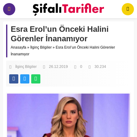
Esra Erol’un Önceki Halini
Görenler İnanamıyor
Anasayfa
»
İlginç Bilgiler
»
Esra Erol’un Önceki Halini Görenler
İnanamıyor
İlginç Bilgiler
26.12.2019
0
30.234