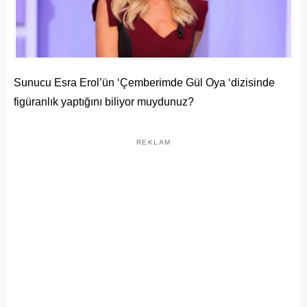
Sunucu Esra Erol’ün ‘Çemberimde Gül Oya ‘dizisinde
figüranlık yaptığını biliyor muydunuz?
REKLAM