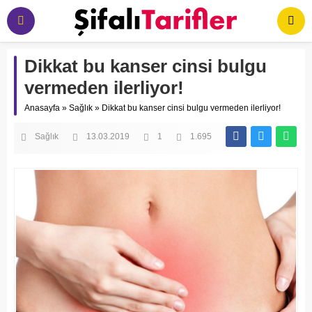
Dikkat bu kanser cinsi bulgu
vermeden ilerliyor!
Anasayfa
»
Sağlık
»
Dikkat bu kanser cinsi bulgu vermeden ilerliyor!
Sağlık
13.03.2019
1
1.695