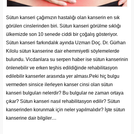
Sütun kanseri çağımızın hastalığı olan kanserin en sık
görülen cinslerinden biri. Sütun kanseri görülme sıklığı
ülkemizde son 10 senede ciddi bir çoğalış gösteriyor.
Sütun kanseri farkındalık ayında Uzman Doç. Dr. Gürhan
Kilolu sütun kanserine dair ehemmiyetli söylemelerde
bulundu. Vicdanlara su serpen haber ise sütun kanserinin
önlenebilir ve erken teşhis edildiğinde rehabilitasyon
edilebilir kanserler arasında yer alması.Peki hiç bulgu
vermeden sinsice ilerleyen kanser cinsi olan sütun
kanseri bulguları nelerdir? Bu bulgular ne zaman ortaya
çıkar? Sütun kanseri nasıl rehabilitasyon edilir? Sütun
kanserinden korunmak için neler yapılmalıdır? İşte sütun
kanserine dair bilgiler…