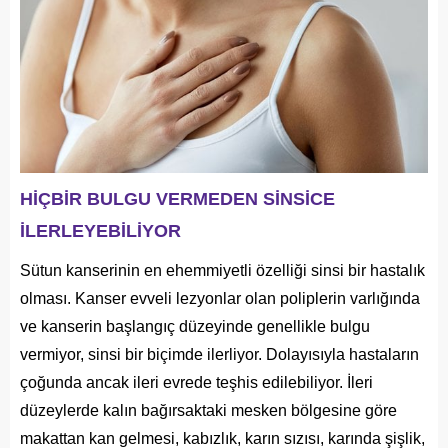
HİÇBİR BULGU VERMEDEN SİNSİCE
İLERLEYEBİLİYOR
Sütun kanserinin en ehemmiyetli özelliği sinsi bir hastalık
olması. Kanser evveli lezyonlar olan poliplerin varlığında
ve kanserin başlangıç düzeyinde genellikle bulgu
vermiyor, sinsi bir biçimde ilerliyor. Dolayısıyla hastaların
çoğunda ancak ileri evrede teşhis edilebiliyor. İleri
düzeylerde kalın bağırsaktaki mesken bölgesine göre
makattan kan gelmesi, kabızlık, karın sızısı, karında şişlik,