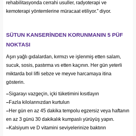
rehabilitasyonda cerrahi usuller, radyoterapi ve
kemoterapi yöntemlerine müracaat etiliyor.” diyor.
SÜTUN KANSERİNDEN KORUNMANIN 5 PÜF
NOKTASI
Aşırı yağlı gıdalardan, kırmızı ve işlenmiş etten salam,
sucuk, sosis, pastırma vs etten kaçının. Her gün yeterli
miktarda bol lifli sebze ve meyve harcamaya itina
gösterin.
–
Sigarayı vazgeçin, içki tüketimini kısıtlayın
–
Fazla kilolarınızdan kurtulun
–
Her gün en az 45 dakika tempolu egzersiz veya haftanın
en az 3 günü 30 dakikalık kumpaslı yürüyüş yapın.
–
Kalsiyum ve D vitamini seviyelerinize baktırın