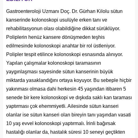
Gastroenteroloji Uzmanı Doç. Dr. Gürhan Kilolu sütun
kanserinde kolonoskopi usulüyle erken tanı ve
rehabilitasyonun olası olabildiğine dikkat sürüklüyor.
Poliplerin henüz kansere dönüşmeden teşhis
edilmesinde kolonoskopi anahtar bir rol üstleniyor.
Polipler tespit etilince kolonoskopi esnasında alınıyor.
Yapılan çalışmalar kolonoskopi taramasının
yaygınlaşması sayesinde sütun kanserinin büyük
miktarda yasaklandığını ortaya koyuyor. Bu sebeple hiçbir
yakınması olmasa dahi herkesin 45 yaşından itibaren 5
senede bir kere kolonoskopi ve dışkıda saklı kan taraması
yaptırması çok ehemmiyetli. Ailesinde sütun kanseri
olanlar ise sütun kanseri olan bireyin tanı yaşından vasati
10 yaş evvel kolonoskopi yaptırmalı. İrinli bağırsak
hastalığı olanlar da, hastalık süresi 10 seneyi geçtikten