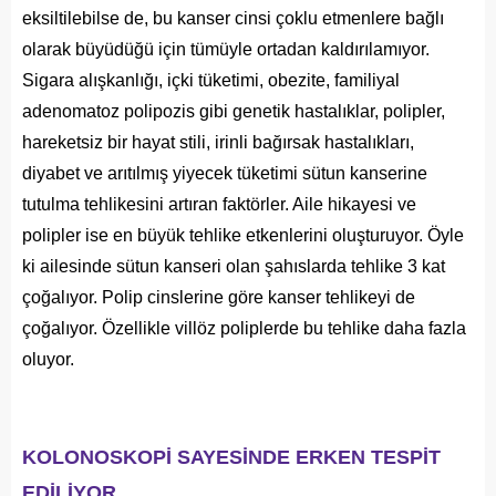
eksiltilebilse de, bu kanser cinsi çoklu etmenlere bağlı
olarak büyüdüğü için tümüyle ortadan kaldırılamıyor.
Sigara alışkanlığı, içki tüketimi, obezite, familiyal
adenomatoz polipozis gibi genetik hastalıklar, polipler,
hareketsiz bir hayat stili, irinli bağırsak hastalıkları,
diyabet ve arıtılmış yiyecek tüketimi sütun kanserine
tutulma tehlikesini artıran faktörler. Aile hikayesi ve
polipler ise en büyük tehlike etkenlerini oluşturuyor. Öyle
ki ailesinde sütun kanseri olan şahıslarda tehlike 3 kat
çoğalıyor. Polip cinslerine göre kanser tehlikeyi de
çoğalıyor. Özellikle villöz poliplerde bu tehlike daha fazla
oluyor.
KOLONOSKOPİ SAYESİNDE ERKEN TESPİT
EDİLİYOR