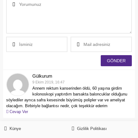
Gülkurum
9 Ekim 2019, 16:47
Annem rektum kanserinden öldü, 60 yaşına girdim
kolonoskopi yaptırdım barsakta baloncuklar olduğunu
söylediler ayrıca safra kesesinde büyümüş polipler var ve ameliyat
olacağım. Birbiriyle bağlantısı nedir, çok teşekkür ederim
Cevap Ver
Künye
Gizlilik Politikası