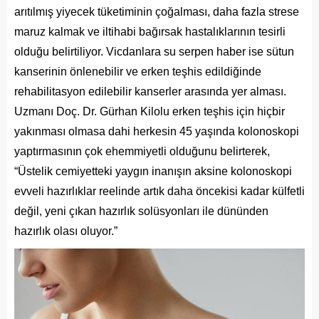
arıtılmış yiyecek tüketiminin çoğalması, daha fazla strese
maruz kalmak ve iltihabi bağırsak hastalıklarının tesirli
olduğu belirtiliyor. Vicdanlara su serpen haber ise sütun
kanserinin önlenebilir ve erken teşhis edildiğinde
rehabilitasyon edilebilir kanserler arasında yer alması.
Uzmanı Doç. Dr. Gürhan Kilolu erken teşhis için hiçbir
yakınması olmasa dahi herkesin 45 yaşında kolonoskopi
yaptırmasının çok ehemmiyetli olduğunu belirterek,
“Üstelik cemiyetteki yaygın inanışın aksine kolonoskopi
evveli hazırlıklar reelinde artık daha öncekisi kadar külfetli
değil, yeni çıkan hazırlık solüsyonları ile dününden
hazırlık olası oluyor.”