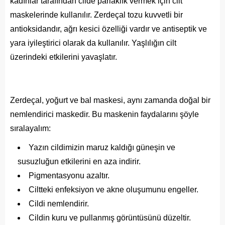
kadınlar tarafından cilde parlaklık vermek için cilt
maskelerinde kullanılır. Zerdeçal tozu kuvvetli bir
antioksidandır, ağrı kesici özelliği vardır ve antiseptik ve
yara iyileştirici olarak da kullanılır. Yaşlılığın cilt
üzerindeki etkilerini yavaşlatır.
Zerdeçal, yoğurt ve bal maskesi, aynı zamanda doğal bir
nemlendirici maskedir. Bu maskenin faydalarını şöyle
sıralayalım:
Yazın cildimizin maruz kaldığı güneşin ve
susuzluğun etkilerini en aza indirir.
Pigmentasyonu azaltır.
Ciltteki enfeksiyon ve akne oluşumunu engeller.
Cildi nemlendirir.
Cildin kuru ve pullanmış görüntüsünü düzeltir.