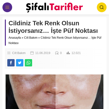
Cildiniz Tek Renk Olsun
İstiyorsanız… İşte Püf Noktası
Anasayfa
»
Cilt Bakım
»
Cildiniz Tek Renk Olsun İstiyorsanız… İşte Püf
Noktası
Cilt Bakım
11.06.2019
0
12.021