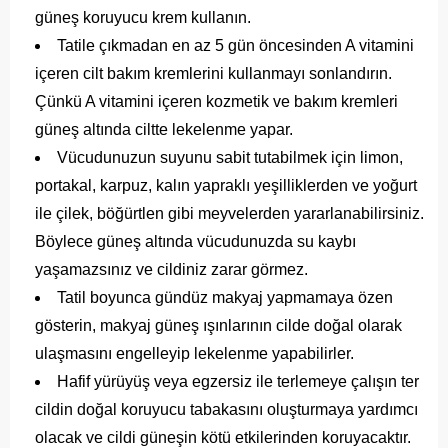
güneş koruyucu krem kullanın.
Tatile çıkmadan en az 5 gün öncesinden A vitamini
içeren cilt bakım kremlerini kullanmayı sonlandırın.
Çünkü A vitamini içeren kozmetik ve bakım kremleri
güneş altında ciltte lekelenme yapar.
Vücudunuzun suyunu sabit tutabilmek için limon,
portakal, karpuz, kalın yapraklı yeşilliklerden ve yoğurt
ile çilek, böğürtlen gibi meyvelerden yararlanabilirsiniz.
Böylece güneş altında vücudunuzda su kaybı
yaşamazsınız ve cildiniz zarar görmez.
Tatil boyunca gündüz makyaj yapmamaya özen
gösterin, makyaj güneş ışınlarının cilde doğal olarak
ulaşmasını engelleyip lekelenme yapabilirler.
Hafif yürüyüş veya egzersiz ile terlemeye çalışın ter
cildin doğal koruyucu tabakasını oluşturmaya yardımcı
olacak ve cildi güneşin kötü etkilerinden koruyacaktır.