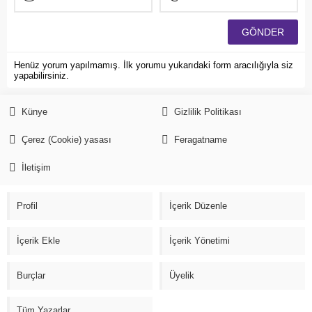
Henüz yorum yapılmamış. İlk yorumu yukarıdaki form aracılığıyla siz
yapabilirsiniz.
Künye
Gizlilik Politikası
Çerez (Cookie) yasası
Feragatname
İletişim
Profil
İçerik Düzenle
İçerik Ekle
İçerik Yönetimi
Burçlar
Üyelik
Tüm Yazarlar