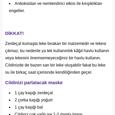
Antioksidan ve nemlendirici etkisi ile kırışıklıkları
engeller.
DİKKAT!
Zerdeçal kumaşta leke bırakan bir malzemedir ve lekesi
çıkmaz, bu nedenle ya tek kullanımlık kâğıt havlu kullanın
veya lekesini önemsemeyeceğiniz bir havlu kullanın.
Cildinizde de bazen sarı bir leke oluşabilir fakat bu leke
su ile birkaç saat içerisinde kendiliğinden geçer.
Cildinizi parlatacak maske
1 çay kaşığı zerdeçal
2 çorba kaşığı yoğurt
1 çay kaşığı bal
Cildiniz çok yağlı ise 1-2 damla limon