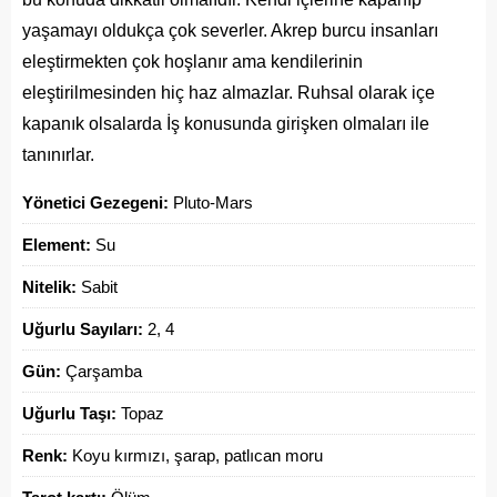
yaşamayı oldukça çok severler. Akrep burcu insanları
eleştirmekten çok hoşlanır ama kendilerinin
eleştirilmesinden hiç haz almazlar. Ruhsal olarak içe
kapanık olsalarda İş konusunda girişken olmaları ile
tanınırlar.
Yönetici Gezegeni:
Pluto-Mars
Element:
Su
Nitelik:
Sabit
Uğurlu Sayıları:
2, 4
Gün:
Çarşamba
Uğurlu Taşı:
Topaz
Renk:
Koyu kırmızı, şarap, patlıcan moru