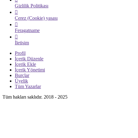
Gizlilik Politikası
Çerez (Cookie) yasası
Feragatname
İletişim
Profil
İçerik Düzenle
İçerik Ekle
İçerik Yönetimi
Burçlar
Üyelik
Tüm Yazarlar
Tüm hakları saklıdır. 2018 - 2025