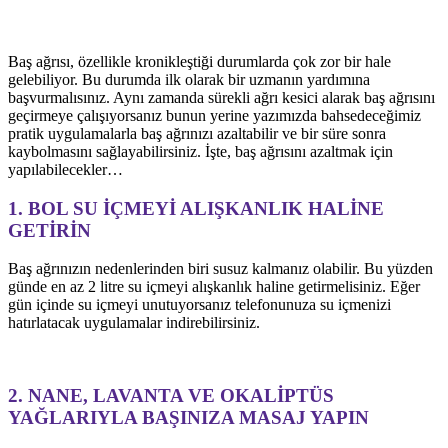
Baş ağrısı, özellikle kronikleştiği durumlarda çok zor bir hale
gelebiliyor. Bu durumda ilk olarak bir uzmanın yardımına
başvurmalısınız. Aynı zamanda sürekli ağrı kesici alarak baş ağrısını
geçirmeye çalışıyorsanız bunun yerine yazımızda bahsedeceğimiz
pratik uygulamalarla baş ağrınızı azaltabilir ve bir süre sonra
kaybolmasını sağlayabilirsiniz. İşte, baş ağrısını azaltmak için
yapılabilecekler…
1. BOL SU İÇMEYİ ALIŞKANLIK HALİNE
GETİRİN
Baş ağrınızın nedenlerinden biri susuz kalmanız olabilir. Bu yüzden
günde en az 2 litre su içmeyi alışkanlık haline getirmelisiniz. Eğer
gün içinde su içmeyi unutuyorsanız telefonunuza su içmenizi
hatırlatacak uygulamalar indirebilirsiniz.
2. NANE, LAVANTA VE OKALİPTÜS
YAĞLARIYLA BAŞINIZA MASAJ YAPIN