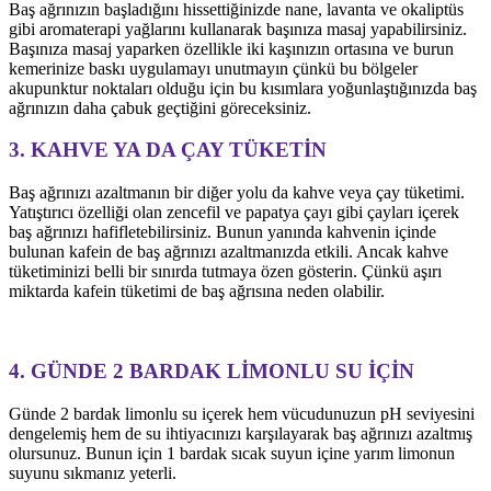
Baş ağrınızın başladığını hissettiğinizde nane, lavanta ve okaliptüs
gibi aromaterapi yağlarını kullanarak başınıza masaj yapabilirsiniz.
Başınıza masaj yaparken özellikle iki kaşınızın ortasına ve burun
kemerinize baskı uygulamayı unutmayın çünkü bu bölgeler
akupunktur noktaları olduğu için bu kısımlara yoğunlaştığınızda baş
ağrınızın daha çabuk geçtiğini göreceksiniz.
3. KAHVE YA DA ÇAY TÜKETİN
Baş ağrınızı azaltmanın bir diğer yolu da kahve veya çay tüketimi.
Yatıştırıcı özelliği olan zencefil ve papatya çayı gibi çayları içerek
baş ağrınızı hafifletebilirsiniz. Bunun yanında kahvenin içinde
bulunan kafein de baş ağrınızı azaltmanızda etkili. Ancak kahve
tüketiminizi belli bir sınırda tutmaya özen gösterin. Çünkü aşırı
miktarda kafein tüketimi de baş ağrısına neden olabilir.
4. GÜNDE 2 BARDAK LİMONLU SU İÇİN
Günde 2 bardak limonlu su içerek hem vücudunuzun pH seviyesini
dengelemiş hem de su ihtiyacınızı karşılayarak baş ağrınızı azaltmış
olursunuz. Bunun için 1 bardak sıcak suyun içine yarım limonun
suyunu sıkmanız yeterli.