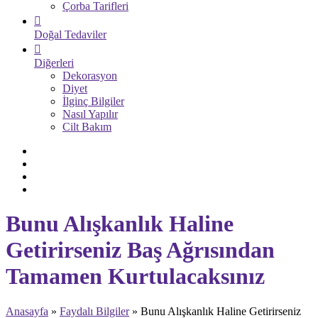
Çorba Tarifleri
Doğal Tedaviler
Diğerleri
Dekorasyon
Diyet
İlginç Bilgiler
Nasıl Yapılır
Cilt Bakım
Bunu Alışkanlık Haline
Getirirseniz Baş Ağrısından
Tamamen Kurtulacaksınız
Anasayfa
»
Faydalı Bilgiler
»
Bunu Alışkanlık Haline Getirirseniz