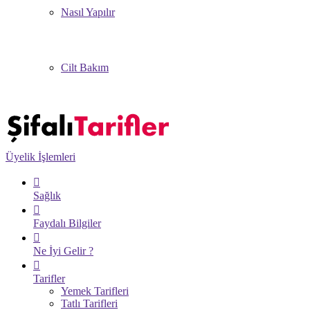
Nasıl Yapılır
Cilt Bakım
Üyelik İşlemleri
Sağlık
Faydalı Bilgiler
Ne İyi Gelir ?
Tarifler
Yemek Tarifleri
Tatlı Tarifleri