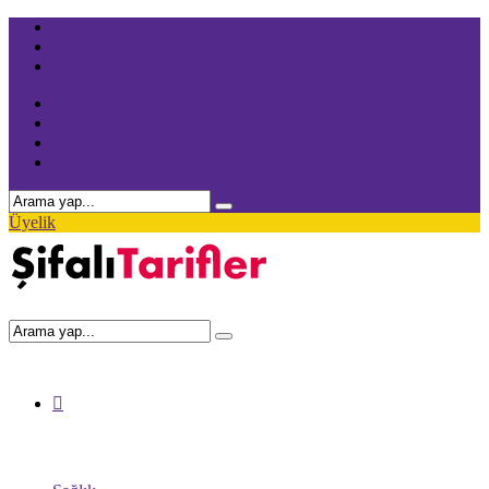
Burçlar
Üyelik
İletişim
Üyelik