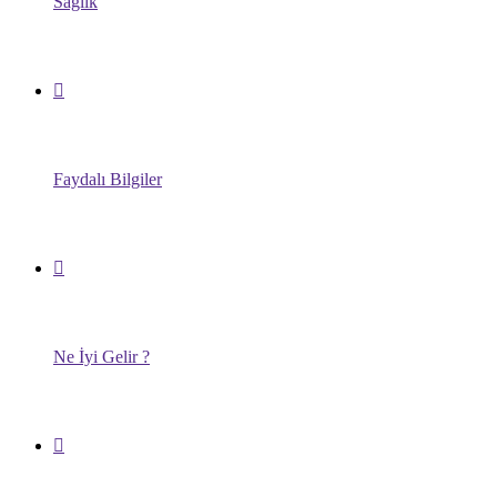
Sağlık
Faydalı Bilgiler
Ne İyi Gelir ?