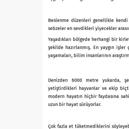
Beslenme düzenleri genellikle kendi
sebzeler en sevdikleri yiyecekler aras
Yaşadıkları bölgede herhangi bir kirl
şekilde hazırlanmış. En yaygın işler 
yaşamaları, bilim insanlarının araştı
Denizden 6000 metre yukarda, şeh
yetiştirdikleri hayvanlar ve ekip biç
modern hayatın hiçbir faydasına sa
uzun bir hayat sürüyorlar.
Çok fazla et tüketmediklerini söyleyeb