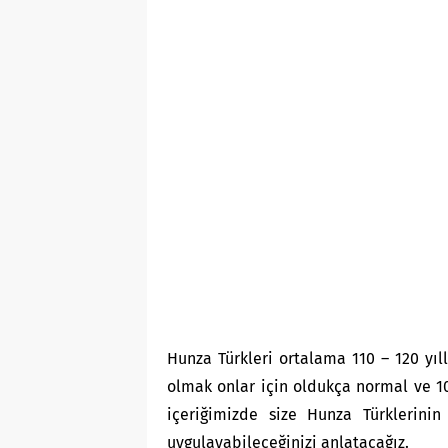
Hunza Türkleri ortalama 110 – 120 yıl
olmak onlar için oldukça normal ve 10
içeriğimizde size Hunza Türklerinin
uygulayabileceğinizi anlatacağız.