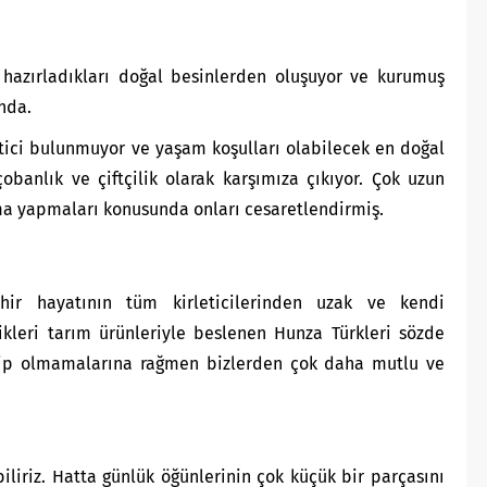
 hazırladıkları doğal besinlerden oluşuyor ve kurumuş
ında.
etici bulunmuyor ve yaşam koşulları olabilecek en doğal
çobanlık ve çiftçilik olarak karşımıza çıkıyor. Çok uzun
rma yapmaları konusunda onları cesaretlendirmiş.
ir hayatının tüm kirleticilerinden uzak ve kendi
tikleri tarım ürünleriyle beslenen Hunza Türkleri sözde
hip olmamalarına rağmen bizlerden çok daha mutlu ve
iliriz. Hatta günlük öğünlerinin çok küçük bir parçasını