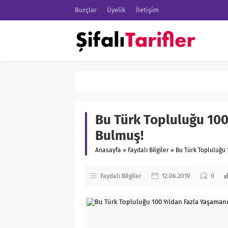
Burçlar
Üyelik
İletişim
Bu Türk Topluluğu 100
Bulmuş!
Anasayfa
»
Faydalı Bilgiler
»
Bu Türk Topluluğu 
Faydalı Bilgiler
12.06.2019
0