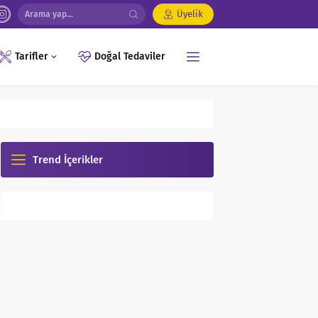
Üyelik
Doğal Tedaviler
Tarifler
Trend İçerikler