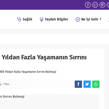
Sağlık
Faydalı Bilgiler
Ne İyi Gelir ?
 Yıldan Fazla Yaşamanın Sırrını
100 Yıldan Fazla Yaşamanın Sırrını Bulmuş!
1.164