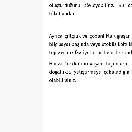
oluşturduğunu söyleyebiliriz. Bu s
tüketiyorlar.
Ayrıca çiftçilik ve çobanlıkla uğraşan
bilgisayar başında veya otobüs koltuk
toplayıcılık faaliyetlerini hem de spor
Hunza Türklerinin yaşam biçimlerini 
doğallıkta yetiştirmeye çabaladığın
olabilirsiniz.