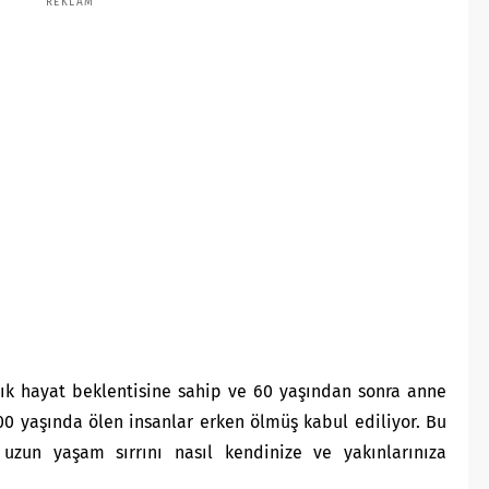
REKLAM
lık hayat beklentisine sahip ve 60 yaşından sonra anne
0 yaşında ölen insanlar erken ölmüş kabul ediliyor. Bu
 uzun yaşam sırrını nasıl kendinize ve yakınlarınıza