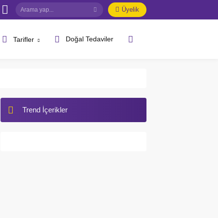
Üyelik
Doğal Tedaviler
Tarifler
Trend İçerikler