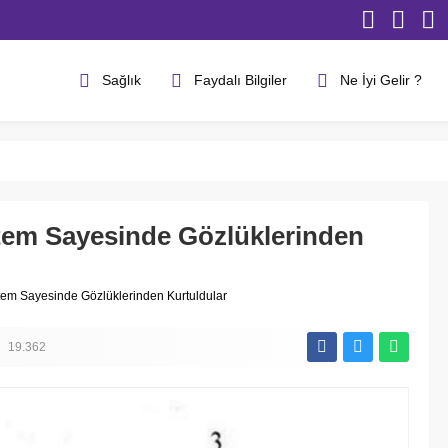
Sağlık
Faydalı Bilgiler
Ne İyi Gelir ?
tem Sayesinde Gözlüklerinden
tem Sayesinde Gözlüklerinden Kurtuldular
19.362