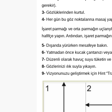
gerekir).
3-
Gözlüklerinden kurtul.
4-
Her gün bu göz noktalarına masaj ya
İşaret parmağı ve orta parmağın uçlarıy
hafifçe yapın. Ardından, işaret parmağını
5-
Dışarıda yürürken mesafeye bakın.
6-
Yatmadan önce kucak çantanızı veya a
7-
Düzenli olarak havuç suyu tüketin ve 
8-
Gözlerinizi ılık suyla yıkayın.
9-
Vizyonunuzu geliştirmek için Hint “Tr