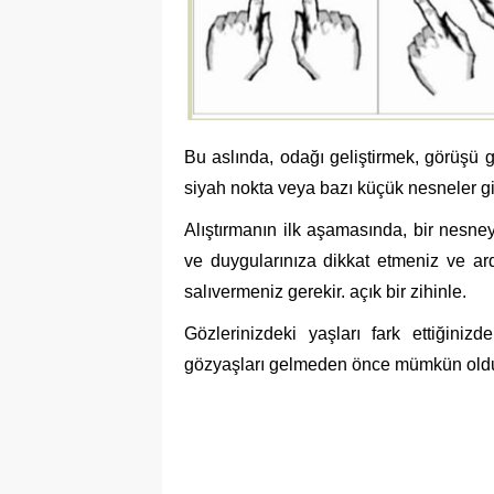
Bu aslında, odağı geliştirmek, görüşü
siyah nokta veya bazı küçük nesneler gib
Alıştırmanın ilk aşamasında, bir nes
ve duygularınıza dikkat etmeniz ve ar
salıvermeniz gerekir. açık bir zihinle.
Gözlerinizdeki yaşları fark ettiğiniz
gözyaşları gelmeden önce mümkün oldu