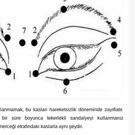
lanmamak, bu kasları hareketsizlik döneminde zayıflatır.
e bir süre boyunca tekerlekli sandalyeyi kullanmanız
merceği etrafındaki kaslarla aynı şeydir.