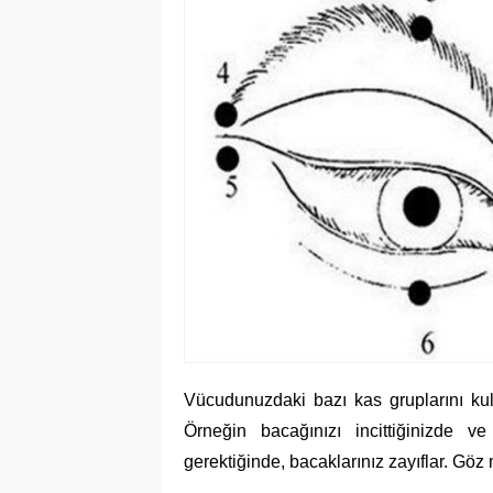
Vücudunuzdaki bazı kas gruplarını kul
Örneğin bacağınızı incittiğinizde v
gerektiğinde, bacaklarınız zayıflar. Göz 