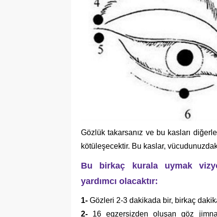
Gözlük takarsanız ve bu kasları diğerle
kötüleşecektir. Bu kaslar, vücudunuzdaki
Bu birkaç kurala uymak vizyo
yardımcı olacaktır:
1-
Gözleri 2-3 dakikada bir, birkaç dakik
2-
16 egzersizden oluşan göz jimnasti