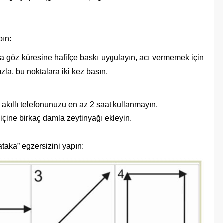
pın:
la göz küresine hafifçe baskı uygulayın, acı vermemek için
zla, bu noktalara iki kez basın.
kıllı telefonunuzu en az 2 saat kullanmayın.
içine birkaç damla zeytinyağı ekleyin.
ataka” egzersizini yapın: