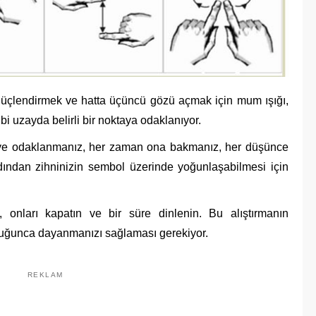
 güçlendirmek ve hatta üçüncü gözü açmak için mum ışığı,
i uzayda belirli bir noktaya odaklanıyor.
neye odaklanmanız, her zaman ona bakmanız, her düşünce
dından zihninizin sembol üzerinde yoğunlaşabilmesi için
de, onları kapatın ve bir süre dinlenin. Bu alıştırmanın
ğunca dayanmanızı sağlaması gerekiyor.
REKLAM