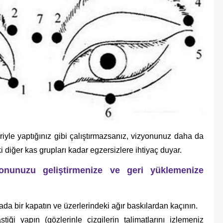
riyle yaptığınız gibi çalıştırmazsanız, vizyonunuz daha da
 diğer kas grupları kadar egzersizlere ihtiyaç duyar.
nunuzu geliştirmenize ve geri yüklemenize
ada bir kapatın ve üzerlerindeki ağır baskılardan kaçının.
ği yapın (gözlerinle çizgilerin talimatlarını izlemeniz