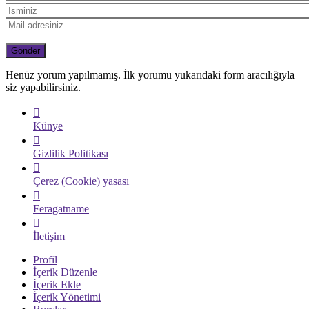
Henüz yorum yapılmamış. İlk yorumu yukarıdaki form aracılığıyla
siz yapabilirsiniz.
Künye
Gizlilik Politikası
Çerez (Cookie) yasası
Feragatname
İletişim
Profil
İçerik Düzenle
İçerik Ekle
İçerik Yönetimi