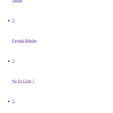
Sağlık
Faydalı Bilgiler
Ne İyi Gelir ?