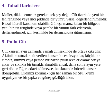
4. Tuhaf Darbelere
Moller, dikkat etmeniz gereken tek şey değil. Cilt üzerinde yeni bir
ten renginde veya inci şeklinde bir yumru varsa, değerlendirilmelidir.
Bazal hücreli karsinom olabilir. Güneşe maruz kalan bir bölgede
yeni bir ten renginde veya pembe bir yumru fark ederseniz,
değerlendirmek için kesinlikle bir dermatoloğa gitmelisiniz.
5. Pullu Cilt
Cilt kanseri aynı zamanda yamalı cilt şeklinde de ortaya çıkabilir.
Aktinik keratozlar adı verilen kanser öncesi lezyonlar, küçük bir
cımbız, kırmızı veya pembe bir bazda pullu lekeler olarak ortaya
çıkar ve sıklıkla bir tırnakla alınabilir ancak daha sonra aynı yere
geri döner. Eğer tedavi edilmezse, bu skuamöz hücreli kansere
dönüşebilir. Cildinizi korumak için her zaman bir SPF kremi
uygulayın ve bir şapka ve güneş gözlüğü takın.
REKLAM