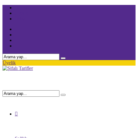
Burçlar
Üyelik
İletişim
Üyelik