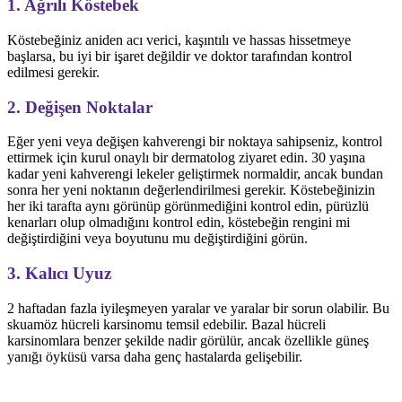
1. Ağrılı Köstebek
Köstebeğiniz aniden acı verici, kaşıntılı ve hassas hissetmeye
başlarsa, bu iyi bir işaret değildir ve doktor tarafından kontrol
edilmesi gerekir.
2. Değişen Noktalar
Eğer yeni veya değişen kahverengi bir noktaya sahipseniz, kontrol
ettirmek için kurul onaylı bir dermatolog ziyaret edin. 30 yaşına
kadar yeni kahverengi lekeler geliştirmek normaldir, ancak bundan
sonra her yeni noktanın değerlendirilmesi gerekir. Köstebeğinizin
her iki tarafta aynı görünüp görünmediğini kontrol edin, pürüzlü
kenarları olup olmadığını kontrol edin, köstebeğin rengini mi
değiştirdiğini veya boyutunu mu değiştirdiğini görün.
3. Kalıcı Uyuz
2 haftadan fazla iyileşmeyen yaralar ve yaralar bir sorun olabilir. Bu
skuamöz hücreli karsinomu temsil edebilir. Bazal hücreli
karsinomlara benzer şekilde nadir görülür, ancak özellikle güneş
yanığı öyküsü varsa daha genç hastalarda gelişebilir.