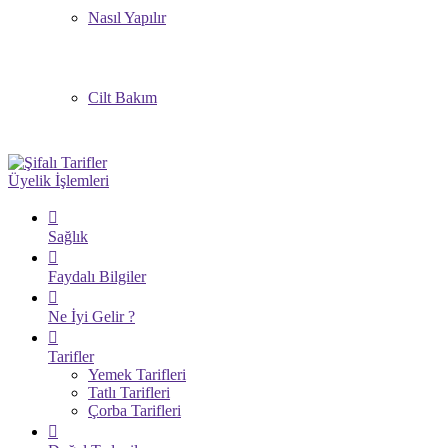
Nasıl Yapılır
Cilt Bakım
Üyelik İşlemleri
Sağlık
Faydalı Bilgiler
Ne İyi Gelir ?
Tarifler
Yemek Tarifleri
Tatlı Tarifleri
Çorba Tarifleri