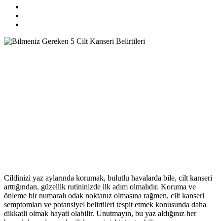
Cildinizi yaz aylarında korumak, bulutlu havalarda bile, cilt kanseri
arttığından, güzellik rutininizde ilk adım olmalıdır. Koruma ve
önleme bir numaralı odak noktanız olmasına rağmen, cilt kanseri
semptomları ve potansiyel belirtileri tespit etmek konusunda daha
dikkatli olmak hayati olabilir. Unutmayın, bu yaz aldığınız her