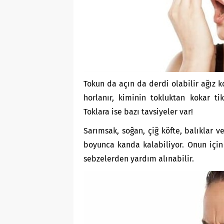
Tokun da açın da derdi olabilir ağız k
horlanır, kiminin tokluktan kokar ti
Toklara ise bazı tavsiyeler var!
Sarımsak, soğan, çiğ köfte, balıklar v
boyunca kanda kalabiliyor. Onun için 
sebzelerden yardım alınabilir.