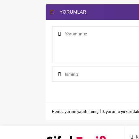
YORUMLAR
Henüz yorum yapılmamış. İlk yorumu yukarıdaki f
K