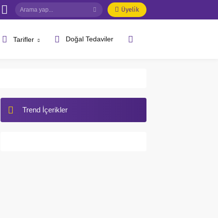
Üyelik
Doğal Tedaviler
Tarifler
Trend İçerikler