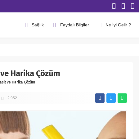
Sağlık
Faydalı Bilgiler
Ne İyi Gelir ?
t ve Harika Çözüm
Basit ve Harika Çözüm
2.952