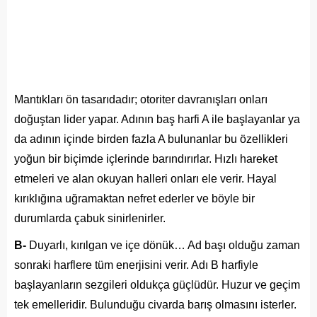
Mantıkları ön tasarıdadır; otoriter davranışları onları
doğuştan lider yapar. Adının baş harfi A ile başlayanlar ya
da adının içinde birden fazla A bulunanlar bu özellikleri
yoğun bir biçimde içlerinde barındırırlar. Hızlı hareket
etmeleri ve alan okuyan halleri onları ele verir. Hayal
kırıklığına uğramaktan nefret ederler ve böyle bir
durumlarda çabuk sinirlenirler.
B-
Duyarlı, kırılgan ve içe dönük… Ad başı olduğu zaman
sonraki harflere tüm enerjisini verir. Adı B harfiyle
başlayanların sezgileri oldukça güçlüdür. Huzur ve geçim
tek emelleridir. Bulunduğu civarda barış olmasını isterler.