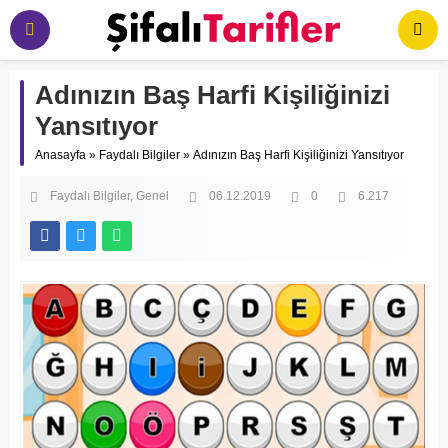
Adınızın Baş Harfi Kişiliğinizi
Yansıtıyor
Anasayfa
»
Faydalı Bilgiler
»
Adınızın Baş Harfi Kişiliğinizi Yansıtıyor
Faydalı Bilgiler
Genel
06.12.2019
0
6.217