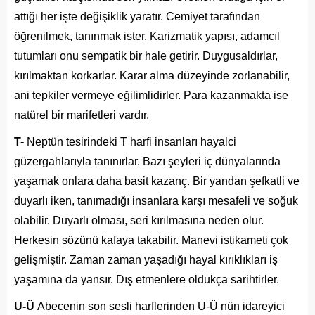
attığı her işte değişiklik yaratır. Cemiyet tarafından
öğrenilmek, tanınmak ister. Karizmatik yapısı, adamcıl
tutumları onu sempatik bir hale getirir. Duygusaldırlar,
kırılmaktan korkarlar. Karar alma düzeyinde zorlanabilir,
ani tepkiler vermeye eğilimlidirler. Para kazanmakta ise
natürel bir marifetleri vardır.
T-
Neptün tesirindeki T harfi insanları hayalci
güzergahlarıyla tanınırlar. Bazı şeyleri iç dünyalarında
yaşamak onlara daha basit kazanç. Bir yandan şefkatli ve
duyarlı iken, tanımadığı insanlara karşı mesafeli ve soğuk
olabilir. Duyarlı olması, seri kırılmasına neden olur.
Herkesin sözünü kafaya takabilir. Manevi istikameti çok
gelişmiştir. Zaman zaman yaşadığı hayal kırıklıkları iş
yaşamına da yansır. Dış etmenlere oldukça sarihtirler.
U-Ü
Abecenin son sesli harflerinden U-Ü nün idareyici