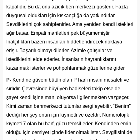
kapalıdır. Bu da onu azıcık ben merkezci gösterir. Fazla
duygusal oldukları için kıskançlığa da yatkındırlar.
Sevdiklerini çok sahiplenirler. Ama yeniden kendi istekleri
ağır basar. Empati marifetleri pek büyümemiştir.
İnatçılıkları bazen insanları hiddetlendirecek noktaya
erişir. Başarılı olmayı dilerler. Azimle çalışırlar ve
istediklerini elde ederler. İnsanların hayranlıklarını
kazanmak isterler ve pohpohlanmak güzellerine gider.
P-
Kendine güveni bütün olan P harfi insanı mesafeli ve
sırlıdır. Çevresinde büyüyen hadiseleri takip etse de,
şayet kendi işine mani oluyorsa ilgilenmekten vazgeçer.
Kimi zaman benmerkezci tutumlar sergileyebilir. “Benim”
dediği her şey onun için kıymetli ve özeldir. Numerolojik
kıymeti 7 olan bu harf, gücü temsil eder. Kendinden emin
olduğu için cemiyet içinde lider olmak ister. Sevgilisini de