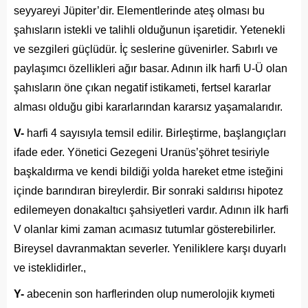
seyyareyi Jüpiter’dir. Elementlerinde ateş olması bu
şahısların istekli ve talihli olduğunun işaretidir. Yetenekli
ve sezgileri güçlüdür. İç seslerine güvenirler. Sabırlı ve
paylaşımcı özellikleri ağır basar. Adının ilk harfi U-Ü olan
şahısların öne çıkan negatif istikameti, fertsel kararlar
alması olduğu gibi kararlarından kararsız yaşamalarıdır.
V-
harfi 4 sayısıyla temsil edilir. Birleştirme, başlangıçları
ifade eder. Yönetici Gezegeni Uranüs’şöhret tesiriyle
başkaldırma ve kendi bildiği yolda hareket etme isteğini
içinde barındıran bireylerdir. Bir sonraki saldırısı hipotez
edilemeyen donakaltıcı şahsiyetleri vardır. Adının ilk harfi
V olanlar kimi zaman acımasız tutumlar gösterebilirler.
Bireysel davranmaktan severler. Yeniliklere karşı duyarlı
ve isteklidirler.,
Y-
abecenin son harflerinden olup numerolojik kıymeti