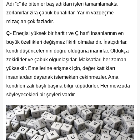
Adı “c” ile bitenler başladıkları işleri tamamlamakta
zorlanırlar zira çabuk bunalırlar. Yarım vazgeçme
mizaçları çok fazladır.
Ç-
Enerjisi yüksek bir harftir ve Ç harfi insanlarının en
büyük özellikleri değişmez fikirli olmalarıdır. İnatçıdırlar,
kendi düşüncelerinin doğru olduğuna inanırlar. Oldukça
zekidirler ve çabuk olgunlaşırlar. Maksatları her zaman
yüksektir. Emellerine erişmek için, değer kattıkları
insanlardan dayanak istemekten çekinmezler. Ama
kendileri zati başlı başına bilgi küpüdürler. Her mevzuda
söyleyecekleri bir şeyleri vardır.