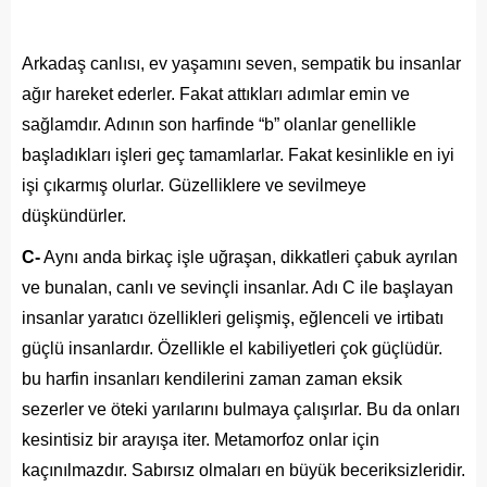
Arkadaş canlısı, ev yaşamını seven, sempatik bu insanlar
ağır hareket ederler. Fakat attıkları adımlar emin ve
sağlamdır. Adının son harfinde “b” olanlar genellikle
başladıkları işleri geç tamamlarlar. Fakat kesinlikle en iyi
işi çıkarmış olurlar. Güzelliklere ve sevilmeye
düşkündürler.
C-
Aynı anda birkaç işle uğraşan, dikkatleri çabuk ayrılan
ve bunalan, canlı ve sevinçli insanlar. Adı C ile başlayan
insanlar yaratıcı özellikleri gelişmiş, eğlenceli ve irtibatı
güçlü insanlardır. Özellikle el kabiliyetleri çok güçlüdür.
bu harfin insanları kendilerini zaman zaman eksik
sezerler ve öteki yarılarını bulmaya çalışırlar. Bu da onları
kesintisiz bir arayışa iter. Metamorfoz onlar için
kaçınılmazdır. Sabırsız olmaları en büyük beceriksizleridir.