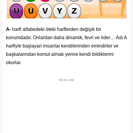
A-
harfi alfabedeki öteki harflerden değişik bir
konumdadır. Onlardan daha dinamik, fevri ve lider… Adı A
harfiyle başlayan insanlar kendilerinden emindirler ve
başkalarından komut almak yerine kendi bildiklerini
okurlar.
REKLAM