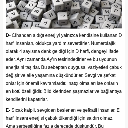
D-
Cihandan aldığı enerjiyi yalnızca kendisine kullanan D
harfi insanları, oldukça yardım severdirler. Numerolajik
olarak 4 sayısına denk geldiği için D harfi, dengeyi ifade
eder. Aynı zamanda Ay’ın tesirindedirler ve bu uydunun
enerjisini taşırlar. Bu sebepten duygusal vaziyetleri çabuk
değişir ve aile yaşamına düşkündürler. Sevgi ve şefkat
onlar için önemli kavramlardır. İnatçı olmaları ise onların
en kötü özelliğidir. Bildiklerinden şaşmazlar ve bağlantıya
kendilerini kapatırlar.
E-
Sıcak kalpli, sevgiden beslenen ve şefkatli insanlar. E
harfi insanı enerjisi çabuk tükendiği için saldırı olmaz.
Ama serbestliğine fazla derecede düşkündür. Bu