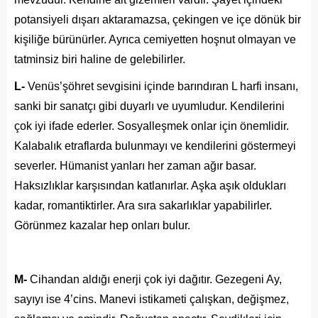
potansiyeli dışarı aktaramazsa, çekingen ve içe dönük bir
kişiliğe bürünürler. Ayrıca cemiyetten hoşnut olmayan ve
tatminsiz biri haline de gelebilirler.
L-
Venüs’şöhret sevgisini içinde barındıran L harfi insanı,
sanki bir sanatçı gibi duyarlı ve uyumludur. Kendilerini
çok iyi ifade ederler. Sosyalleşmek onlar için önemlidir.
Kalabalık etraflarda bulunmayı ve kendilerini göstermeyi
severler. Hümanist yanları her zaman ağır basar.
Haksızlıklar karşısından katlanırlar. Aşka aşık oldukları
kadar, romantiktirler. Ara sıra sakarlıklar yapabilirler.
Görünmez kazalar hep onları bulur.
M-
Cihandan aldığı enerji çok iyi dağıtır. Gezegeni Ay,
sayıyı ise 4’cins. Manevi istikameti çalışkan, değişmez,