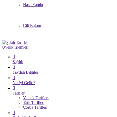
Nasıl Yapılır
Cilt Bakım
Üyelik İşlemleri
Sağlık
Faydalı Bilgiler
Ne İyi Gelir ?
Tarifler
Yemek Tarifleri
Tatlı Tarifleri
Çorba Tarifleri