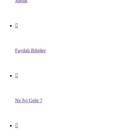
Sağlık
Faydalı Bilgiler
Ne İyi Gelir ?