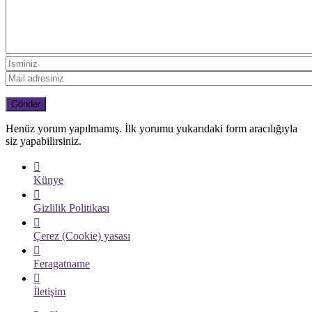
Henüz yorum yapılmamış. İlk yorumu yukarıdaki form aracılığıyla
siz yapabilirsiniz.
Künye
Gizlilik Politikası
Çerez (Cookie) yasası
Feragatname
İletişim