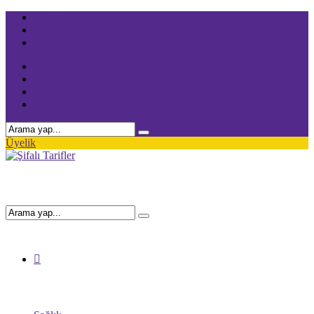
Burçlar
Üyelik
İletişim
Üyelik