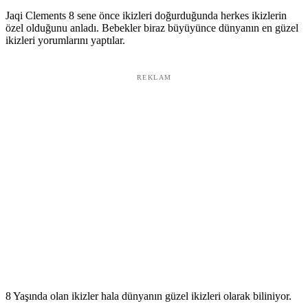
Jaqi Clements 8 sene önce ikizleri doğurduğunda herkes ikizlerin
özel olduğunu anladı. Bebekler biraz büyüyünce dünyanın en güzel
ikizleri yorumlarını yaptılar.
REKLAM
8 Yaşında olan ikizler hala dünyanın güzel ikizleri olarak biliniyor.