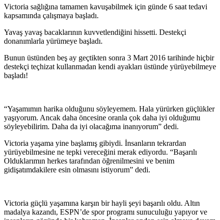
Victoria sağlığına tamamen kavuşabilmek için günde 6 saat tedavi
kapsamında çalışmaya başladı.
Yavaş yavaş bacaklarının kuvvetlendiğini hissetti. Destekçi
donanımlarla yürümeye başladı.
Bunun üstünden beş ay geçtikten sonra 3 Mart 2016 tarihinde hiçbir
destekçi teçhizat kullanmadan kendi ayakları üstünde yürüyebilmeye
başladı!
“Yaşamımın harika olduğunu söyleyemem. Hala yürürken güçlükler
yaşıyorum. Ancak daha öncesine oranla çok daha iyi olduğumu
söyleyebilirim. Daha da iyi olacağıma inanıyorum” dedi.
Victoria yaşama yine başlamış gibiydi. İnsanların tekrardan
yürüyebilmesine ne tepki vereceğini merak ediyordu. “Başarılı
Olduklarımın herkes tarafından öğrenilmesini ve benim
gidişatımdakilere esin olmasını istiyorum” dedi.
Victoria güçlü yaşamına karşın bir hayli şeyi başarılı oldu. Altın
madalya kazandı, ESPN’de spor programı sunuculuğu yapıyor ve