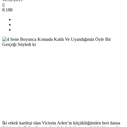
0
8.188
İki erkek kardeşi olan Victoria Arlen’in küçüklüğünden beri dansa