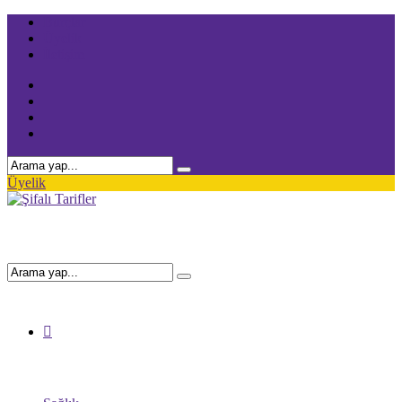
Burçlar
Üyelik
İletişim
Üyelik