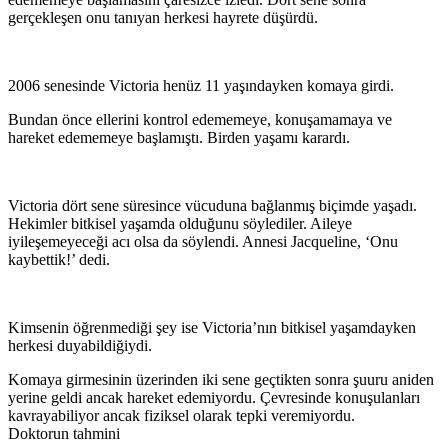
gerçekleşen onu tanıyan herkesi hayrete düşürdü.
2006 senesinde Victoria henüz 11 yaşındayken komaya girdi.
Bundan önce ellerini kontrol edememeye, konuşamamaya ve
hareket edememeye başlamıştı. Birden yaşamı karardı.
Victoria dört sene süresince vücuduna bağlanmış biçimde yaşadı.
Hekimler bitkisel yaşamda olduğunu söylediler. Aileye
iyileşemeyeceği acı olsa da söylendi. Annesi Jacqueline, ‘Onu
kaybettik!’ dedi.
Kimsenin öğrenmediği şey ise Victoria’nın bitkisel yaşamdayken
herkesi duyabildiğiydi.
Komaya girmesinin üzerinden iki sene geçtikten sonra şuuru aniden
yerine geldi ancak hareket edemiyordu. Çevresinde konuşulanları
kavrayabiliyor ancak fiziksel olarak tepki veremiyordu.
Doktorun tahmini