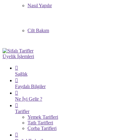
Nasıl Yapılır
Cilt Bakım
Üyelik İşlemleri
Sağlık
Faydalı Bilgiler
Ne İyi Gelir ?
Tarifler
Yemek Tarifleri
Tatlı Tarifleri
Çorba Tarifleri