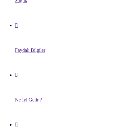
Sağlık
Faydalı Bilgiler
Ne İyi Gelir ?