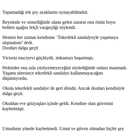
Yapamadığı tek şey ayaklarını oynayabilmekti.
Beyninde ve omuriliğinde alana gelen zararın onu ömür boyu
belden aşağısı felçli vazgeçtiği söylendi.
Hemen her uzman kendisine ‘Tekerlekli sandalyeyle yaşamaya
alışmalısın’ dedi.
Dostları dalga geçti
Victoria mucizevi güçlüydü. imkansızı başarmıştı.
Hekimler ona asla yürüyemeyeceğini söylediğinde onlara inanmadı.
Yaşamı süresince tekerlekli sandalye kullanmayacağını
düşünüyordu.
Okula tekerlekli sandalye ile geri döndü. Ancak dostları kendisiyle
dalga geçti.
Okuldan eve gözyaşları içinde geldi. Kendine olan güvenini
kaybetmişti.
Umudunu yinede kaybetmedi. Umut ve güven olmadan hiçbir şey