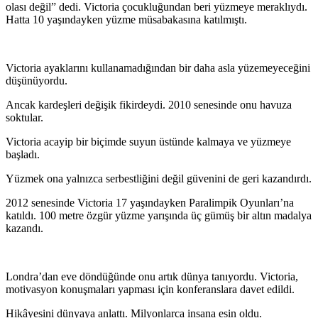
olası değil” dedi. Victoria çocukluğundan beri yüzmeye meraklıydı.
Hatta 10 yaşındayken yüzme müsabakasına katılmıştı.
Victoria ayaklarını kullanamadığından bir daha asla yüzemeyeceğini
düşünüyordu.
Ancak kardeşleri değişik fikirdeydi. 2010 senesinde onu havuza
soktular.
Victoria acayip bir biçimde suyun üstünde kalmaya ve yüzmeye
başladı.
Yüzmek ona yalnızca serbestliğini değil güvenini de geri kazandırdı.
2012 senesinde Victoria 17 yaşındayken Paralimpik Oyunları’na
katıldı. 100 metre özgür yüzme yarışında üç gümüş bir altın madalya
kazandı.
Londra’dan eve döndüğünde onu artık dünya tanıyordu. Victoria,
motivasyon konuşmaları yapması için konferanslara davet edildi.
Hikâyesini dünyaya anlattı. Milyonlarca insana esin oldu.