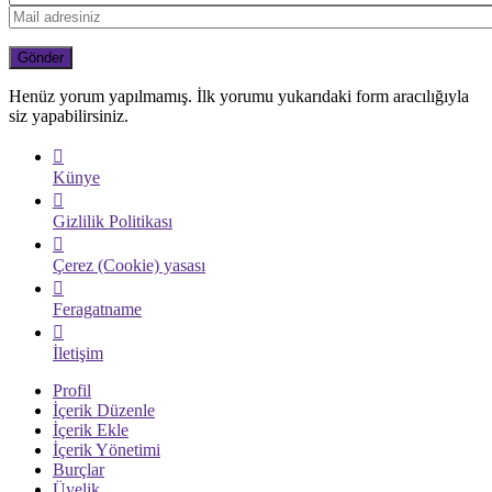
Henüz yorum yapılmamış. İlk yorumu yukarıdaki form aracılığıyla
siz yapabilirsiniz.
Künye
Gizlilik Politikası
Çerez (Cookie) yasası
Feragatname
İletişim
Profil
İçerik Düzenle
İçerik Ekle
İçerik Yönetimi
Burçlar
Üyelik